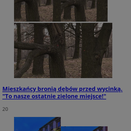
Mieszkańcy bronią dębów przed wycinką.
"To nasze ostatnie zielone miejsce!"
20