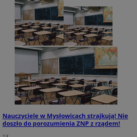
Nauczyciele w Mysłowicach strajkują! Nie
doszło do porozumienia ZNP z rządem!
13