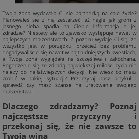
Twoja żona wydawała Ci się partnerką na całe życie?
Planowałeś się z nią zestarzeć, aż nagle jak grom z
jasnego nieba spadła na Ciebie informacja o jej
zdradzie? Niestety ale to zjawisko występuje nawet w
najlepszych małżeństwach. Z pozoru wydaję Ci się, że
wszystko jest w porządku, przecież bez problemu
dogadywaliście się nawet w najtrudniejszych kwestiach,
a Twoja żona wyglądała na szczęśliwą i zakochaną.
Pogodzenie się ze zdradą największej miłości życia nie
należy do najłatwiejszych decyzji. Nie wiesz co masz
zrobić w takiej sytuacji? Przeczytaj nasz artykuł i
sprawdź czy masz szanse na uratowanie swojego
małżeństwa!
Dlaczego zdradzamy? Poznaj
najczęstsze przyczyny i
przekonaj się, że nie zawsze to
Twoja wina