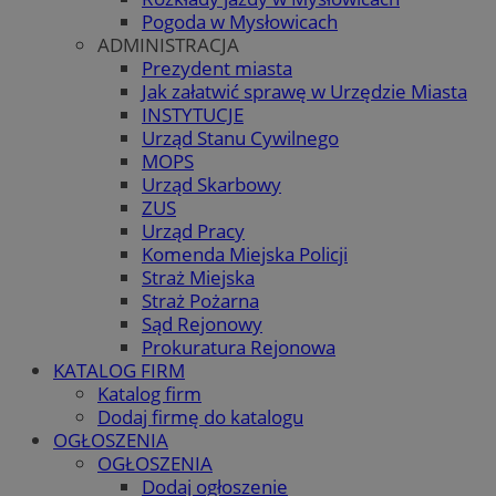
Pogoda w Mysłowicach
ADMINISTRACJA
Prezydent miasta
Jak załatwić sprawę w Urzędzie Miasta
INSTYTUCJE
Urząd Stanu Cywilnego
MOPS
Urząd Skarbowy
ZUS
Urząd Pracy
Komenda Miejska Policji
Straż Miejska
Straż Pożarna
Sąd Rejonowy
Prokuratura Rejonowa
KATALOG FIRM
Katalog firm
Dodaj firmę do katalogu
OGŁOSZENIA
OGŁOSZENIA
Dodaj ogłoszenie