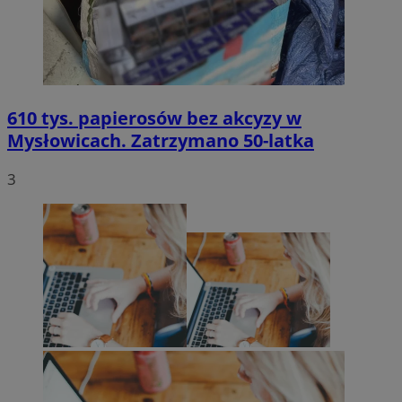
610 tys. papierosów bez akcyzy w
Mysłowicach. Zatrzymano 50-latka
3