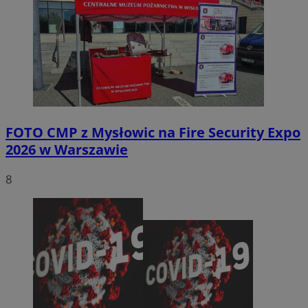
FOTO
CMP z Mysłowic na Fire Security Expo
2026 w Warszawie
8