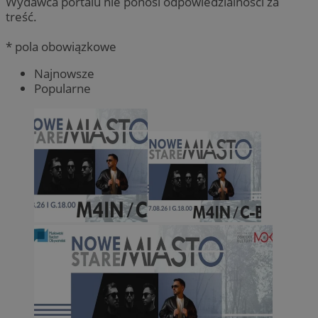
Wydawca portalu nie ponosi odpowiedzialności za
treść.
* pola obowiązkowe
Najnowsze
Popularne