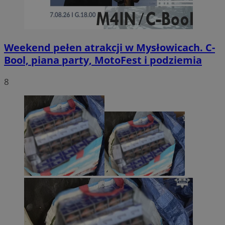
Weekend pełen atrakcji w Mysłowicach. C-
Bool, piana party, MotoFest i podziemia
8