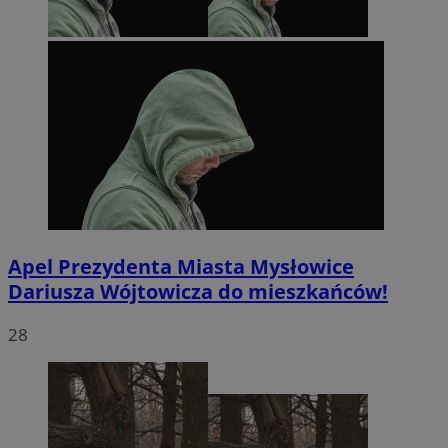
Apel Prezydenta Miasta Mysłowice
Dariusza Wójtowicza do mieszkańców!
28