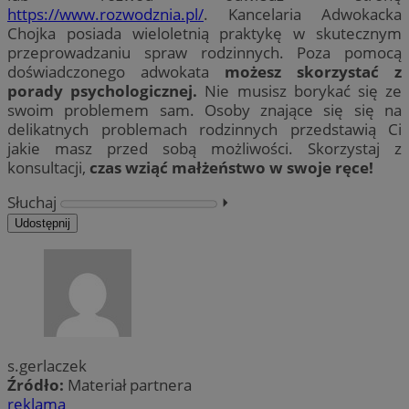
https://www.rozwodznia.pl/
. Kancelaria Adwokacka
Chojka posiada wieloletnią praktykę w skutecznym
przeprowadzaniu spraw rodzinnych. Poza pomocą
doświadczonego adwokata
możesz skorzystać z
porady psychologicznej.
Nie musisz borykać się ze
swoim problemem sam. Osoby znające się się na
delikatnych problemach rodzinnych przedstawią Ci
jakie masz przed sobą możliwości. Skorzystaj z
konsultacji,
czas wziąć małżeństwo w swoje ręce!
Słuchaj
⏵︎
Udostępnij
s.gerlaczek
Źródło:
Materiał partnera
reklama