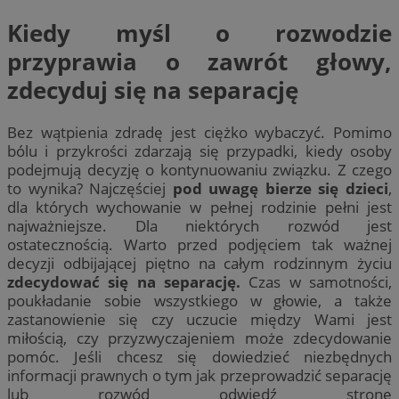
Kiedy myśl o rozwodzie
przyprawia o zawrót głowy,
zdecyduj się na separację
Bez wątpienia zdradę jest ciężko wybaczyć. Pomimo
bólu i przykrości zdarzają się przypadki, kiedy osoby
podejmują decyzję o kontynuowaniu związku. Z czego
to wynika? Najczęściej
pod uwagę bierze się dzieci
,
dla których wychowanie w pełnej rodzinie pełni jest
najważniejsze. Dla niektórych rozwód jest
ostatecznością. Warto przed podjęciem tak ważnej
decyzji odbijającej piętno na całym rodzinnym życiu
zdecydować się na separację.
Czas w samotności,
poukładanie sobie wszystkiego w głowie, a także
zastanowienie się czy uczucie między Wami jest
miłością, czy przyzwyczajeniem może zdecydowanie
pomóc. Jeśli chcesz się dowiedzieć niezbędnych
informacji prawnych o tym jak przeprowadzić separację
lub rozwód odwiedź stronę