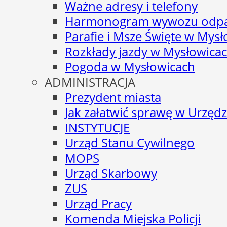
Ważne adresy i telefony
Harmonogram wywozu odp
Parafie i Msze Święte w Mys
Rozkłady jazdy w Mysłowica
Pogoda w Mysłowicach
ADMINISTRACJA
Prezydent miasta
Jak załatwić sprawę w Urzędz
INSTYTUCJE
Urząd Stanu Cywilnego
MOPS
Urząd Skarbowy
ZUS
Urząd Pracy
Komenda Miejska Policji