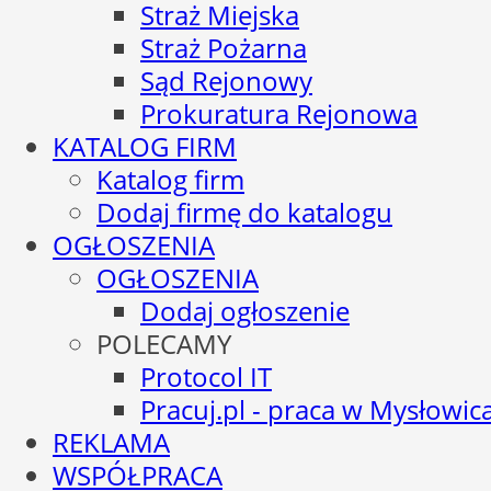
Straż Miejska
Straż Pożarna
Sąd Rejonowy
Prokuratura Rejonowa
KATALOG FIRM
Katalog firm
Dodaj firmę do katalogu
OGŁOSZENIA
OGŁOSZENIA
Dodaj ogłoszenie
POLECAMY
Protocol IT
Pracuj.pl - praca w Mysłowic
REKLAMA
WSPÓŁPRACA