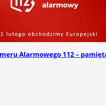
Numeru Alarmowego 112 – pamięta