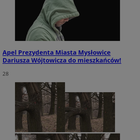
Apel Prezydenta Miasta Mysłowice
Dariusza Wójtowicza do mieszkańców!
28