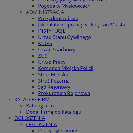
Pogoda w Mysłowicach
ADMINISTRACJA
Prezydent miasta
Jak załatwić sprawę w Urzędzie Miasta
INSTYTUCJE
Urząd Stanu Cywilnego
MOPS
Urząd Skarbowy
ZUS
Urząd Pracy
Komenda Miejska Policji
Straż Miejska
Straż Pożarna
Sąd Rejonowy
Prokuratura Rejonowa
KATALOG FIRM
Katalog firm
Dodaj firmę do katalogu
OGŁOSZENIA
OGŁOSZENIA
Dodaj ogłoszenie