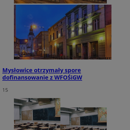
Mysłowice otrzymały spore
dofinansowanie z WFOŚiGW
15