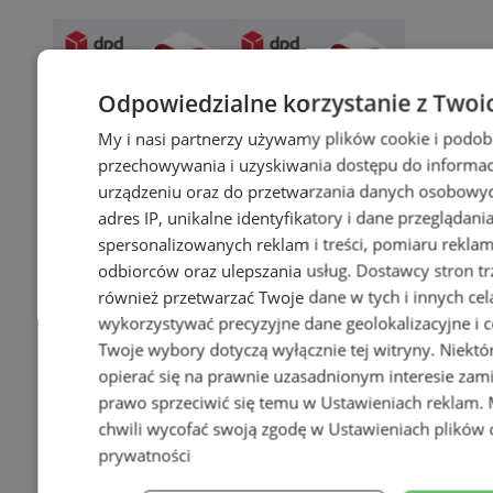
Odpowiedzialne korzystanie z Twoi
My i nasi partnerzy używamy plików cookie i podob
przechowywania i uzyskiwania dostępu do informac
urządzeniu oraz do przetwarzania danych osobowych
adres IP, unikalne identyfikatory i dane przeglądani
spersonalizowanych reklam i treści, pomiaru reklam i
odbiorców oraz ulepszania usług.
Dostawcy stron tr
również przetwarzać Twoje dane w tych i innych cel
wykorzystywać precyzyjne dane geolokalizacyjne i c
Twoje wybory dotyczą wyłącznie tej witryny. Niekt
opierać się na prawnie uzasadnionym interesie zami
prawo sprzeciwić się temu w
Ustawieniach reklam
.
chwili wycofać swoją zgodę w
Ustawieniach plików 
prywatności