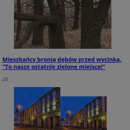
Mieszkańcy bronią dębów przed wycinką.
"To nasze ostatnie zielone miejsce!"
20