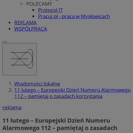
POLECAMY
Protocol IT
Pracuj.pl - praca w Mysłowicach
REKLAMA
WSPÓŁPRACA
Wiadomości lokalne
11 lutego – Europejski Dzień Numeru Alarmowego
112 – pamiętaj o zasadach korzystania
reklama
11 lutego – Europejski Dzień Numeru
Alarmowego 112 – pamiętaj o zasadach