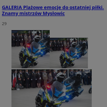
GALERIA
Plażowe emocje do ostatniej piłki.
Znamy mistrzów Mysłowic
29