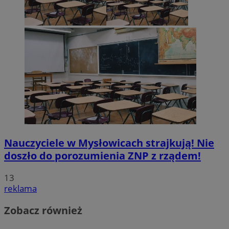
Nauczyciele w Mysłowicach strajkują! Nie
doszło do porozumienia ZNP z rządem!
13
reklama
Zobacz również