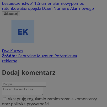
bezpieczeństwo
112
numer alarmowy
pomoc
ratunkowa
Europejski Dzień Numeru Alarmowego
Udostępnij
Ewa Kurpas
Źródło:
Centralne Muzeum Pożarnictwa
reklama
Dodaj komentarz
Akceptuję regulamin zamieszczania komentarzy
oraz politykę prywatności.