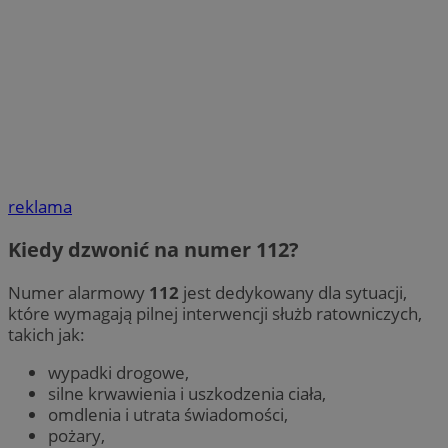
reklama
Kiedy dzwonić na numer 112?
Numer alarmowy
112
jest dedykowany dla sytuacji,
które wymagają pilnej interwencji służb ratowniczych,
takich jak:
wypadki drogowe,
silne krwawienia i uszkodzenia ciała,
omdlenia i utrata świadomości,
pożary,