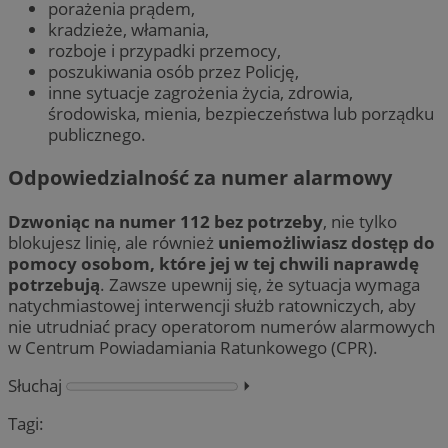
porażenia prądem,
kradzieże, włamania,
rozboje i przypadki przemocy,
poszukiwania osób przez Policję,
inne sytuacje zagrożenia życia, zdrowia,
środowiska, mienia, bezpieczeństwa lub porządku
publicznego.
Odpowiedzialność za numer alarmowy
Dzwoniąc na numer 112 bez potrzeby
, nie tylko
blokujesz linię, ale również
uniemożliwiasz dostęp do
pomocy osobom, które jej w tej chwili naprawdę
potrzebują
. Zawsze upewnij się, że sytuacja wymaga
natychmiastowej interwencji służb ratowniczych, aby
nie utrudniać pracy operatorom numerów alarmowych
w Centrum Powiadamiania Ratunkowego (CPR).
Słuchaj
⏵︎
Tagi: