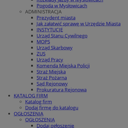
Pogoda w Mysłowicach
ADMINISTRACJA
Prezydent miasta
Jak załatwić sprawę w Urzędzie Miasta
INSTYTUCJE
Urząd Stanu Cywilnego
MOPS
Urząd Skarbowy
ZUS
Urząd Pracy
Komenda Miejska Policji
Straż Miejska
Straż Pożarna
Sąd Rejonowy
Prokuratura Rejonowa
KATALOG FIRM
Katalog firm
Dodaj firmę do katalogu
OGŁOSZENIA
OGŁOSZENIA
Dodaj ogłoszenie