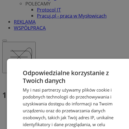
POLECAMY
Protocol IT
Pracuj.pl - praca w Mysłowicach
REKLAMA
WSPÓŁPRACA
Odpowiedzialne korzystanie z
Twoich danych
Tag: 112
My i nasi partnerzy używamy plików cookie i
112 (2)
podobnych technologii do przechowywania i
uzyskiwania dostępu do informacji na Twoim
urządzeniu oraz do przetwarzania danych
osobowych, takich jak Twój adres IP, unikalne
identyfikatory i dane przeglądania, w celu