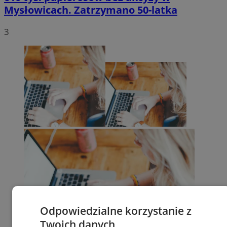
Mysłowicach. Zatrzymano 50-latka
3
Odpowiedzialne korzystanie z
Twoich danych