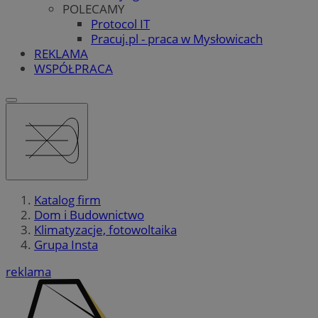
POLECAMY
Protocol IT
Pracuj.pl - praca w Mysłowicach
REKLAMA
WSPÓŁPRACA
Katalog firm
Dom i Budownictwo
Klimatyzacje, fotowoltaika
Grupa Insta
reklama