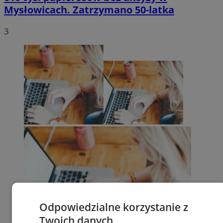
Mysłowicach. Zatrzymano 50-latka
3
Odpowiedzialne korzystanie z
Twoich danych