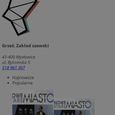
Grześ. Zakład szewski
41-400
Mysłowice
ul. Bytomska 5
518 961 307
Najnowsze
Popularne