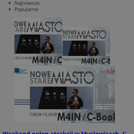
Najnowsze
Popularne
Weekend pełen atrakcji w Mysłowicach. C-