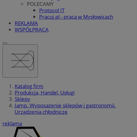
POLECAMY
Protocol IT
Pracuj.pl - praca w Mysłowicach
REKLAMA
WSPÓŁPRACA
Katalog firm
Produkcja, Handel, Usługi
Sklepy
Jamp. Wyposażenie sklepów i gastronomii.
Urządzenia chłodnicze
reklama