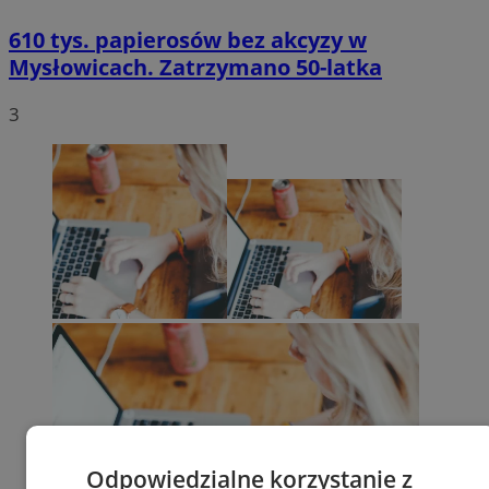
610 tys. papierosów bez akcyzy w
Mysłowicach. Zatrzymano 50-latka
3
Odpowiedzialne korzystanie z