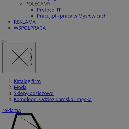
POLECAMY
Protocol IT
Pracuj.pl - praca w Mysłowicach
REKLAMA
WSPÓŁPRACA
Katalog firm
Moda
Sklepy odzieżowe
Kameleon. Odzież damska i męska
reklama