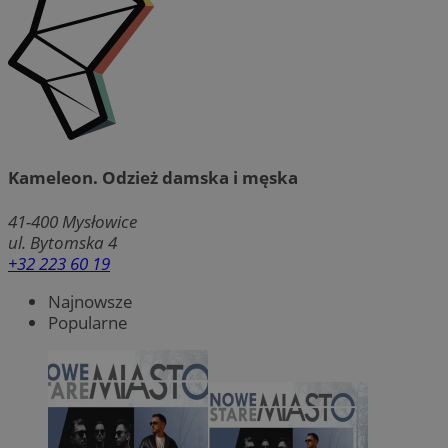
Kameleon. Odzież damska i męska
41-400
Mysłowice
ul. Bytomska 4
+32 223 60 19
Najnowsze
Popularne