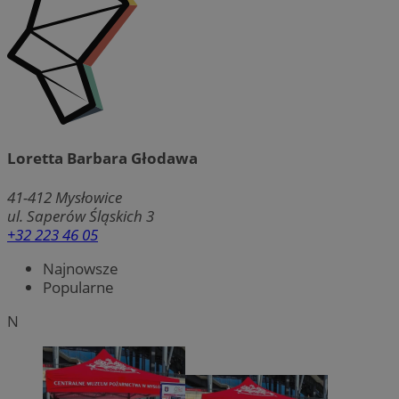
Loretta Barbara Głodawa
41-412
Mysłowice
ul. Saperów Śląskich 3
+32 223 46 05
Najnowsze
Popularne
N