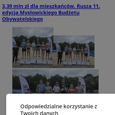
3,39 mln zł dla mieszkańców. Rusza 11.
edycja Mysłowickiego Budżetu
Obywatelskiego
Odpowiedzialne korzystanie z
Twoich danych