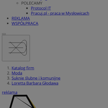
POLECAMY
Protocol IT
Pracuj.pl - praca w Mysłowicach
REKLAMA
WSPÓŁPRACA
Katalog firm
Moda
Suknie ślubne i komunijne
Loretta Barbara Głodawa
reklama