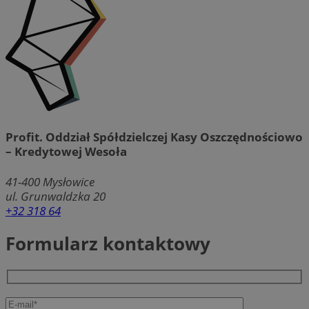
Profit. Oddział Spółdzielczej Kasy Oszczędnościowo
– Kredytowej Wesoła
41-400
Mysłowice
ul. Grunwaldzka 20
+32 318 64
Formularz kontaktowy