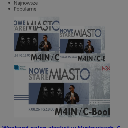
Najnowsze
Popularne
Weekend pełen atrakcji w Mysłowicach. C-