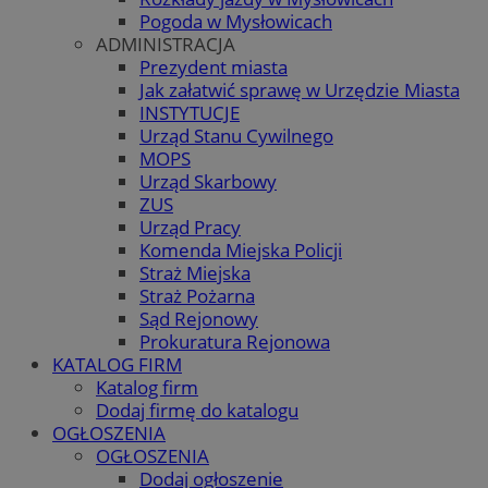
Pogoda w Mysłowicach
ADMINISTRACJA
Prezydent miasta
Jak załatwić sprawę w Urzędzie Miasta
INSTYTUCJE
Urząd Stanu Cywilnego
MOPS
Urząd Skarbowy
ZUS
Urząd Pracy
Komenda Miejska Policji
Straż Miejska
Straż Pożarna
Sąd Rejonowy
Prokuratura Rejonowa
KATALOG FIRM
Katalog firm
Dodaj firmę do katalogu
OGŁOSZENIA
OGŁOSZENIA
Dodaj ogłoszenie