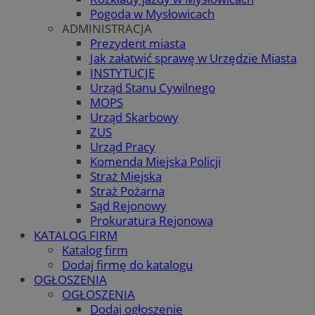
Pogoda w Mysłowicach
ADMINISTRACJA
Prezydent miasta
Jak załatwić sprawę w Urzędzie Miasta
INSTYTUCJE
Urząd Stanu Cywilnego
MOPS
Urząd Skarbowy
ZUS
Urząd Pracy
Komenda Miejska Policji
Straż Miejska
Straż Pożarna
Sąd Rejonowy
Prokuratura Rejonowa
KATALOG FIRM
Katalog firm
Dodaj firmę do katalogu
OGŁOSZENIA
OGŁOSZENIA
Dodaj ogłoszenie