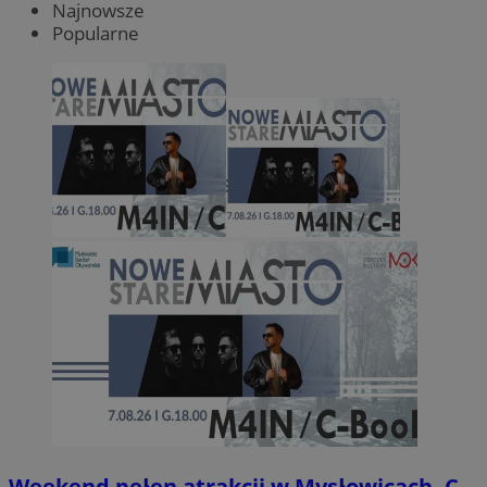
Najnowsze
Popularne
Weekend pełen atrakcji w Mysłowicach. C-