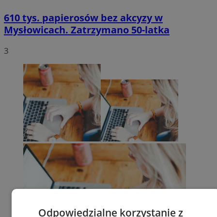
610 tys. papierosów bez akcyzy w
Mysłowicach. Zatrzymano 50-latka
3
Odpowiedzialne korzystanie z