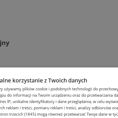
jny
lne korzystanie z Twoich danych
rzy używamy plików cookie i podobnych technologii do przechow
ępu do informacji na Twoim urządzeniu oraz do przetwarzania 
dres IP, unikalne identyfikatory i dane przeglądania, w celu wyświ
h reklam i treści, pomiaru reklam i treści, analizy odbiorców or
tron trzecich (1845)
mogą również przetwarzać Twoje dane w tych