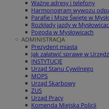
Ważne adresy i telefony
Harmonogram wywozu odp
Parafie i Msze Święte w Mys
Rozkłady jazdy w Mysłowica
Pogoda w Mysłowicach
ADMINISTRACJA
Prezydent miasta
Jak załatwić sprawę w Urzędz
INSTYTUCJE
Urząd Stanu Cywilnego
MOPS
Urząd Skarbowy
ZUS
Urząd Pracy
Komenda Miejska Policji