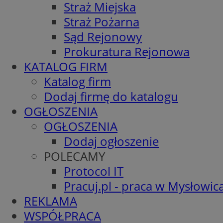
Straż Miejska
Straż Pożarna
Sąd Rejonowy
Prokuratura Rejonowa
KATALOG FIRM
Katalog firm
Dodaj firmę do katalogu
OGŁOSZENIA
OGŁOSZENIA
Dodaj ogłoszenie
POLECAMY
Protocol IT
Pracuj.pl - praca w Mysłowic
REKLAMA
WSPÓŁPRACA