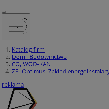
Katalog firm
Dom i Budownictwo
CO, WOD-KAN
ZEI-Optimus. Zakład energoinstalac
reklama