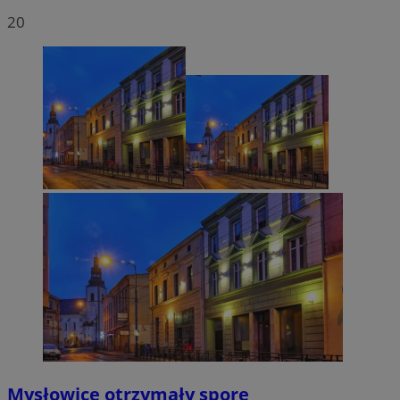
20
Mysłowice otrzymały spore