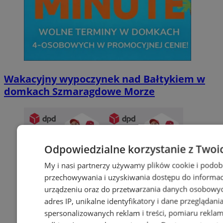
Wakacyjny wypoczynek nad Bałtykiem w
domkach Szmaragdowe Morze
Odpowiedzialne korzystanie z Twoi
My i nasi partnerzy używamy plików cookie i podob
przechowywania i uzyskiwania dostępu do informac
urządzeniu oraz do przetwarzania danych osobowych
adres IP, unikalne identyfikatory i dane przeglądani
spersonalizowanych reklam i treści, pomiaru reklam i