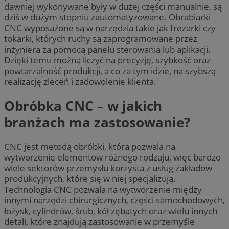
dawniej wykonywane były w dużej części manualnie, są
dziś w dużym stopniu zautomatyzowane. Obrabiarki
CNC wyposażone są w narzędzia takie jak frezarki czy
tokarki, których ruchy są zaprogramowane przez
inżyniera za pomocą panelu sterowania lub aplikacji.
Dzięki temu można liczyć na precyzję, szybkość oraz
powtarzalność produkcji, a co za tym idzie, na szybszą
realizację zleceń i zadowolenie klienta.
Obróbka CNC – w jakich
branżach ma zastosowanie?
CNC jest metodą obróbki, która pozwala na
wytworzenie elementów różnego rodzaju, więc bardzo
wiele sektorów przemysłu korzysta z usług zakładów
produkcyjnych, które się w niej specjalizują.
Technologia CNC pozwala na wytworzenie między
innymi narzędzi chirurgicznych, części samochodowych,
łożysk, cylindrów, śrub, kół zębatych oraz wielu innych
detali, które znajdują zastosowanie w przemyśle