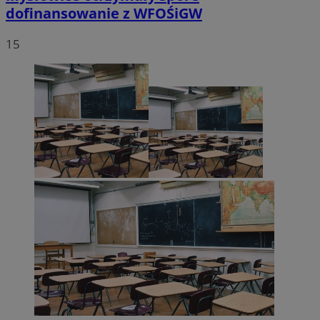
dofinansowanie z WFOŚiGW
15