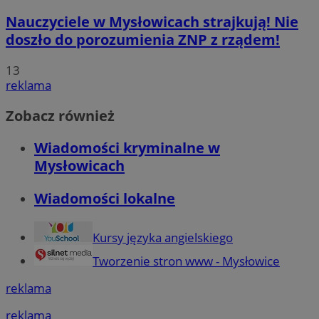
Nauczyciele w Mysłowicach strajkują! Nie
doszło do porozumienia ZNP z rządem!
13
reklama
Zobacz również
Wiadomości kryminalne w
Mysłowicach
Wiadomości lokalne
Kursy języka angielskiego
Tworzenie stron www - Mysłowice
reklama
reklama