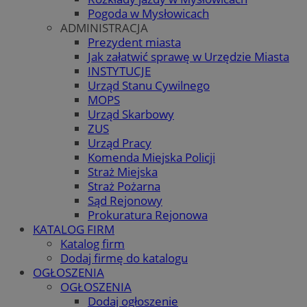
Pogoda w Mysłowicach
ADMINISTRACJA
Prezydent miasta
Jak załatwić sprawę w Urzędzie Miasta
INSTYTUCJE
Urząd Stanu Cywilnego
MOPS
Urząd Skarbowy
ZUS
Urząd Pracy
Komenda Miejska Policji
Straż Miejska
Straż Pożarna
Sąd Rejonowy
Prokuratura Rejonowa
KATALOG FIRM
Katalog firm
Dodaj firmę do katalogu
OGŁOSZENIA
OGŁOSZENIA
Dodaj ogłoszenie