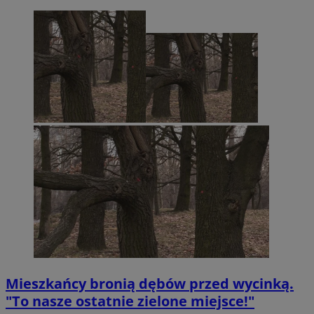
Mieszkańcy bronią dębów przed wycinką.
"To nasze ostatnie zielone miejsce!"