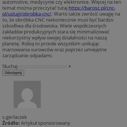
automotive, medycynie czy elektronice. Więcej na ten
temat można przeczytać tutaj
https://barosz.pl/cnc-
pl/uslugi/obrobka-cnc/
. Warto także zwrócić uwagę na
to, że obróbka CNC niekoniecznie musi być bardzo
szkodliwa dla środowiska. Wiele współczesnych
zakładów produkcyjnych stara się minimalizować
niekorzystny wpływ swojej działalności na naszą
planetę. Robią to przede wszystkim unikając
marnowania surowców oraz poprzez umiejętne
zarządzanie odpadami.
Słuchaj
⏵︎
Udostępnij
s.gerlaczek
Źródło:
Artykuł sponsorowany