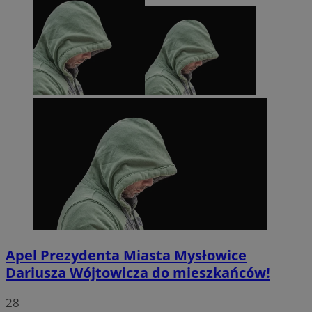
Apel Prezydenta Miasta Mysłowice
Dariusza Wójtowicza do mieszkańców!
28