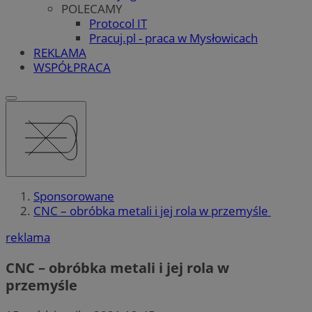
POLECAMY
Protocol IT
Pracuj.pl - praca w Mysłowicach
REKLAMA
WSPÓŁPRACA
Sponsorowane
CNC – obróbka metali i jej rola w przemyśle
reklama
CNC – obróbka metali i jej rola w
przemyśle