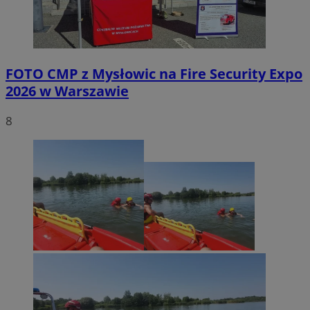
FOTO
CMP z Mysłowic na Fire Security Expo
2026 w Warszawie
8