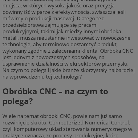
miejsca, w których wysoka jakość oraz precyzja
powinny iść w parze z efektywnością, zwłaszcza jeśli
mówimy o produkcji masowej. Dlatego też
przedsiębiorstwa zajmujące się pracami
produkcyjnymi, takimi jak między innymi obróbka
metali, muszą nieustannie inwestować w nowoczesne
technologie, aby terminowo dostarczyć produkt,
wykonany zgodnie z zaleceniami klienta. Obróbka CNC
jest jednym z nowoczesnych sposobów, na
usprawnienie działalności wielu sektorów przemysłu.
Na czym to polega i jakie branże skorzystały najbardziej
na wprowadzeniu tej technologii?
Obróbka CNC – na czym to
polega?
Wiele na temat obróbki CNC, powie nam już samo
rozwinięcie skrótu. Computerized Numerical Control,
czyli komputerowy układ sterowania numerycznego w
praktyce oznacza, że procesy produkcyjne, które