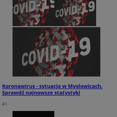
Koronawirus - sytuacja w Mysłowicach.
Sprawdź najnowsze statystyki
41