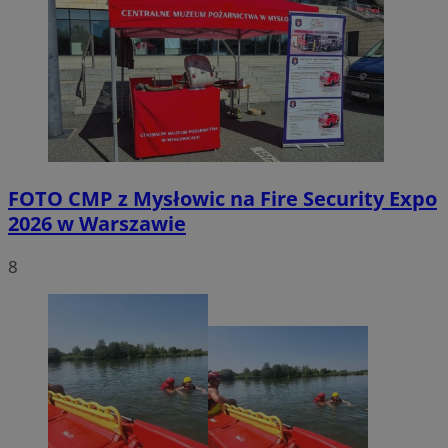
FOTO
CMP z Mysłowic na Fire Security Expo
2026 w Warszawie
8