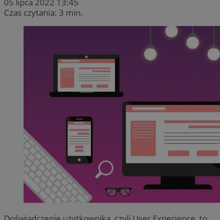
05 lipca 2022 13:45
Czas czytania: 3 min.
Doświadczenie użytkownika, czyli User Experience, to