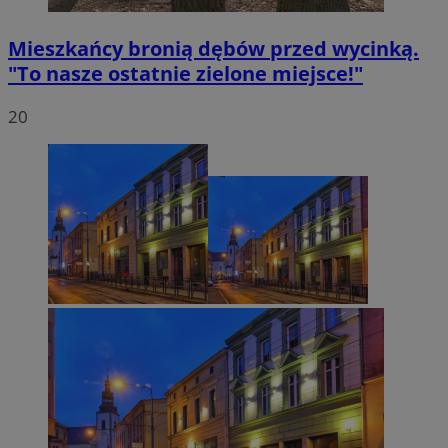
Mieszkańcy bronią dębów przed wycinką.
"To nasze ostatnie zielone miejsce!"
20