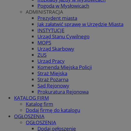
Pogoda w Mysłowicach
ADMINISTRACJA
Prezydent miasta
Jak załatwić sprawę w Urzędzie Miasta
INSTYTUCJE
Urząd Stanu Cywilnego
MOPS
Urząd Skarbowy
ZUS
Urząd Pracy
Komenda Miejska Policji
Straż Miejska
Straż Pożarna
Sąd Rejonowy
Prokuratura Rejonowa
KATALOG FIRM
Katalog firm
Dodaj firmę do katalogu
OGŁOSZENIA
OGŁOSZENIA
Dodaj ogłoszenie