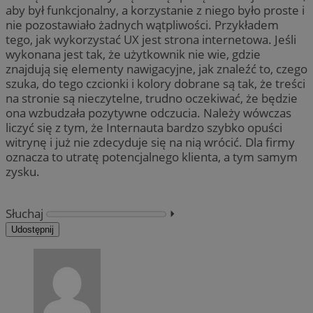
aby był funkcjonalny, a korzystanie z niego było proste i
nie pozostawiało żadnych wątpliwości. Przykładem
tego, jak wykorzystać UX jest strona internetowa. Jeśli
wykonana jest tak, że użytkownik nie wie, gdzie
znajdują się elementy nawigacyjne, jak znaleźć to, czego
szuka, do tego czcionki i kolory dobrane są tak, że treści
na stronie są nieczytelne, trudno oczekiwać, że będzie
ona wzbudzała pozytywne odczucia. Należy wówczas
liczyć się z tym, że Internauta bardzo szybko opuści
witrynę i już nie zdecyduje się na nią wrócić. Dla firmy
oznacza to utratę potencjalnego klienta, a tym samym
zysku.
Słuchaj
⏵︎
Udostępnij