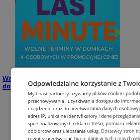
Wakacyjny wypoczynek nad Bałtykiem w
Odpowiedzialne korzystanie z Twoi
domkach Szmaragdowe Morze
My i nasi partnerzy używamy plików cookie i podob
przechowywania i uzyskiwania dostępu do informac
urządzeniu oraz do przetwarzania danych osobowych
adres IP, unikalne identyfikatory i dane przeglądani
spersonalizowanych reklam i treści, pomiaru reklam i
odbiorców oraz ulepszania usług.
Dostawcy stron tr
również przetwarzać Twoje dane w tych i innych cel