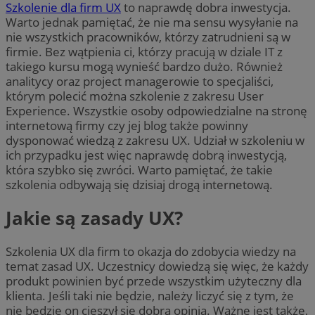
Szkolenie dla firm UX
to naprawdę dobra inwestycja.
Warto jednak pamiętać, że nie ma sensu wysyłanie na
nie wszystkich pracowników, którzy zatrudnieni są w
firmie. Bez wątpienia ci, którzy pracują w dziale IT z
takiego kursu mogą wynieść bardzo dużo. Również
analitycy oraz project managerowie to specjaliści,
którym polecić można szkolenie z zakresu User
Experience. Wszystkie osoby odpowiedzialne na stronę
internetową firmy czy jej blog także powinny
dysponować wiedzą z zakresu UX. Udział w szkoleniu w
ich przypadku jest więc naprawdę dobrą inwestycją,
która szybko się zwróci. Warto pamiętać, że takie
szkolenia odbywają się dzisiaj drogą internetową.
Jakie są zasady UX?
Szkolenia UX dla firm to okazja do zdobycia wiedzy na
temat zasad UX. Uczestnicy dowiedzą się więc, że każdy
produkt powinien być przede wszystkim użyteczny dla
klienta. Jeśli taki nie będzie, należy liczyć się z tym, że
nie będzie on cieszył się dobrą opinią. Ważne jest także,