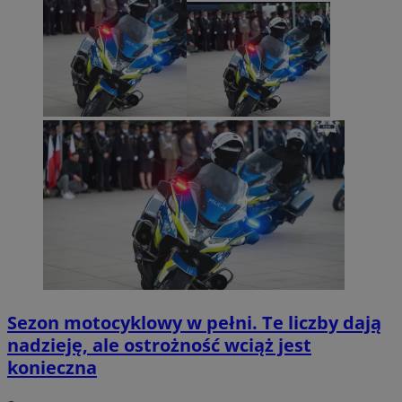
Sezon motocyklowy w pełni. Te liczby dają
nadzieję, ale ostrożność wciąż jest
konieczna