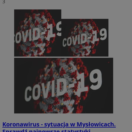
3
Koronawirus - sytuacja w Mysłowicach.
Sprawdź najnowsze statystyki