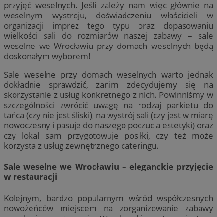
przyjęć weselnych. Jeśli zależy nam więc głównie na
weselnym wystroju, doświadczeniu właścicieli w
organizacji imprez tego typu oraz dopasowaniu
wielkości sali do rozmiarów naszej zabawy – sale
weselne we Wrocławiu przy domach weselnych będą
doskonałym wyborem!
Sale weselne przy domach weselnych warto jednak
dokładnie sprawdzić, zanim zdecydujemy się na
skorzystanie z usług konkretnego z nich. Powinniśmy w
szczególności zwrócić uwagę na rodzaj parkietu do
tańca (czy nie jest śliski), na wystrój sali (czy jest w miarę
nowoczesny i pasuje do naszego poczucia estetyki) oraz
czy lokal sam przygotowuje posiłki, czy też może
korzysta z usług zewnętrznego cateringu.
Sale weselne we Wrocławiu – eleganckie przyjęcie
w restauracji
Kolejnym, bardzo popularnym wśród współczesnych
nowożeńców miejscem na zorganizowanie zabawy