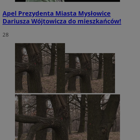
Apel Prezydenta Miasta Mysłowice
Dariusza Wójtowicza do mieszkańców!
28