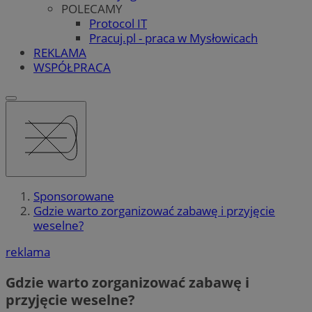
POLECAMY
Protocol IT
Pracuj.pl - praca w Mysłowicach
REKLAMA
WSPÓŁPRACA
Sponsorowane
Gdzie warto zorganizować zabawę i przyjęcie
weselne?
reklama
Gdzie warto zorganizować zabawę i
przyjęcie weselne?