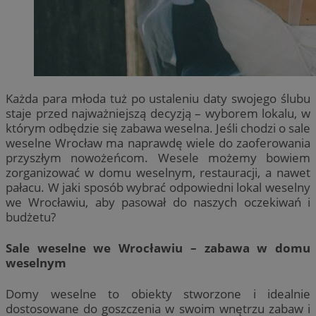
Każda para młoda tuż po ustaleniu daty swojego ślubu
staje przed najważniejszą decyzją – wyborem lokalu, w
którym odbędzie się zabawa weselna. Jeśli chodzi o sale
weselne Wrocław ma naprawdę wiele do zaoferowania
przyszłym nowożeńcom. Wesele możemy bowiem
zorganizować w domu weselnym, restauracji, a nawet
pałacu. W jaki sposób wybrać odpowiedni lokal weselny
we Wrocławiu, aby pasował do naszych oczekiwań i
budżetu?
Sale weselne we Wrocławiu – zabawa w domu
weselnym
Domy weselne to obiekty stworzone i idealnie
dostosowane do goszczenia w swoim wnętrzu zabaw i