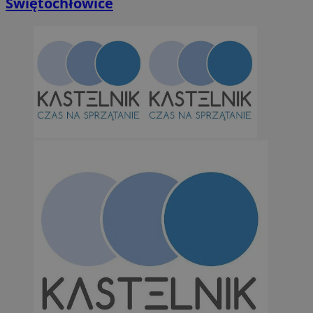
Świętochłowice