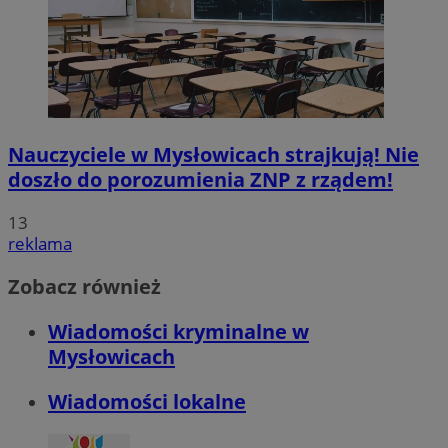
Nauczyciele w Mysłowicach strajkują! Nie
doszło do porozumienia ZNP z rządem!
13
reklama
Zobacz również
Wiadomości kryminalne w
Mysłowicach
Wiadomości lokalne