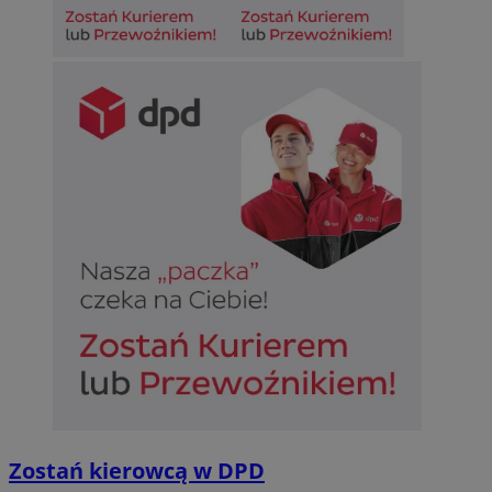
Zostań kierowcą w DPD