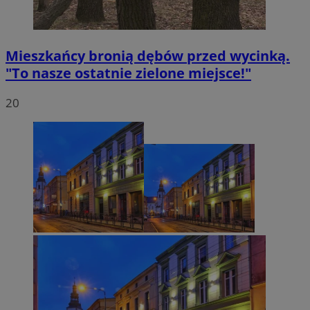
Mieszkańcy bronią dębów przed wycinką.
"To nasze ostatnie zielone miejsce!"
20