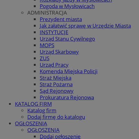
Pogoda w Mysłowicach
ADMINISTRACJA
Prezydent miasta
Jak załatwić sprawę w Urzędzie Miasta
INSTYTUCJE
Urząd Stanu Cywilnego
MOPS
Urząd Skarbowy
ZUS
Urząd Pracy
Komenda Miejska Policji
Straż Miejska
Straż Pożarna
Sąd Rejonowy
Prokuratura Rejonowa
KATALOG FIRM
Katalog firm
Dodaj firmę do katalogu
OGŁOSZENIA
OGŁOSZENIA
Dodaj ogłoszenie