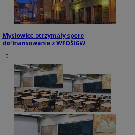
Mysłowice otrzymały spore
dofinansowanie z WFOŚiGW
15