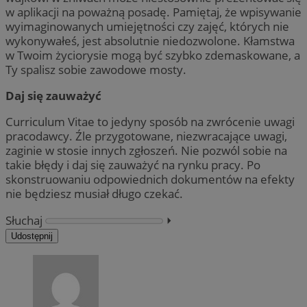
w aplikacji na poważną posadę. Pamiętaj, że wpisywanie
wyimaginowanych umiejętności czy zajęć, których nie
wykonywałeś, jest absolutnie niedozwolone. Kłamstwa
w Twoim życiorysie mogą być szybko zdemaskowane, a
Ty spalisz sobie zawodowe mosty.
Daj się zauważyć
Curriculum Vitae to jedyny sposób na zwrócenie uwagi
pracodawcy. Źle przygotowane, niezwracające uwagi,
zaginie w stosie innych zgłoszeń. Nie pozwól sobie na
takie błędy i daj się zauważyć na rynku pracy. Po
skonstruowaniu odpowiednich dokumentów na efekty
nie będziesz musiał długo czekać.
Słuchaj
⏵︎
Udostępnij