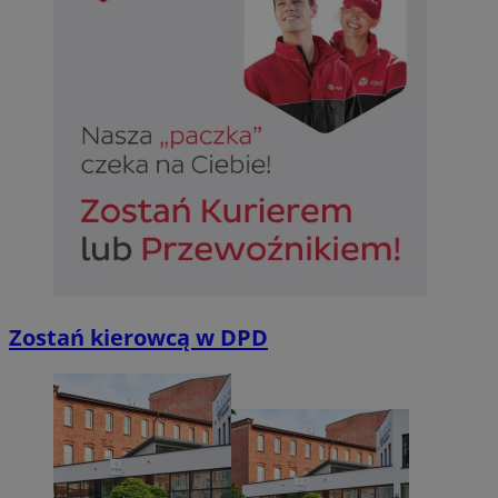
Zostań kierowcą w DPD