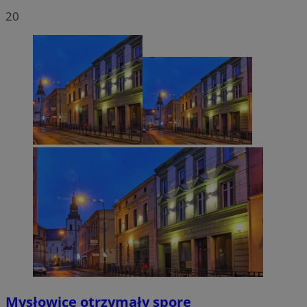
20
Mysłowice otrzymały spore