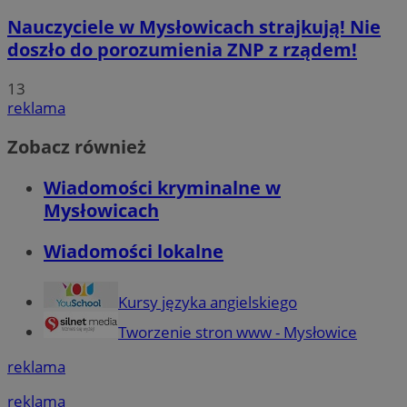
Nauczyciele w Mysłowicach strajkują! Nie
doszło do porozumienia ZNP z rządem!
13
reklama
Zobacz również
Wiadomości kryminalne w
Mysłowicach
Wiadomości lokalne
Kursy języka angielskiego
Tworzenie stron www - Mysłowice
reklama
reklama