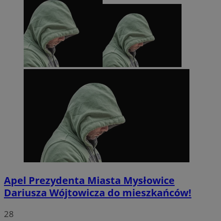
Apel Prezydenta Miasta Mysłowice
Dariusza Wójtowicza do mieszkańców!
28