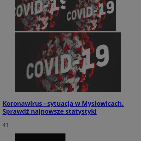
Koronawirus - sytuacja w Mysłowicach.
Sprawdź najnowsze statystyki
41