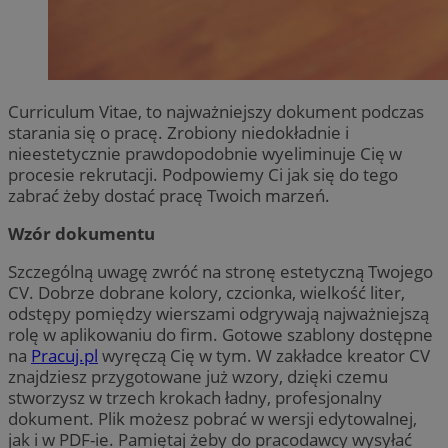
Curriculum Vitae, to najważniejszy dokument podczas
starania się o pracę. Zrobiony niedokładnie i
nieestetycznie prawdopodobnie wyeliminuje Cię w
procesie rekrutacji. Podpowiemy Ci jak się do tego
zabrać żeby dostać pracę Twoich marzeń.
Wzór dokumentu
Szczególną uwagę zwróć na stronę estetyczną Twojego
CV. Dobrze dobrane kolory, czcionka, wielkość liter,
odstępy pomiędzy wierszami odgrywają najważniejszą
rolę w aplikowaniu do firm. Gotowe szablony dostępne
na
Pracuj.pl
wyręczą Cię w tym. W zakładce kreator CV
znajdziesz przygotowane już wzory, dzięki czemu
stworzysz w trzech krokach ładny, profesjonalny
dokument. Plik możesz pobrać w wersji edytowalnej,
jak i w PDF-ie. Pamiętaj żeby do pracodawcy wysyłać