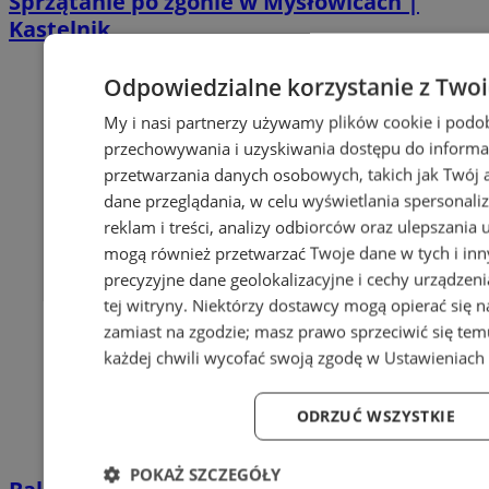
Sprzątanie po zgonie w Mysłowicach |
Kastelnik
Odpowiedzialne korzystanie z Two
My i nasi partnerzy używamy plików cookie i podo
przechowywania i uzyskiwania dostępu do informa
przetwarzania danych osobowych, takich jak Twój ad
dane przeglądania, w celu wyświetlania spersonali
reklam i treści, analizy odbiorców oraz ulepszania 
mogą również przetwarzać Twoje dane w tych i in
precyzyjne dane geolokalizacyjne i cechy urządzen
tej witryny. Niektórzy dostawcy mogą opierać się 
zamiast na zgodzie; masz prawo sprzeciwić się te
każdej chwili wycofać swoją zgodę w
Ustawieniach 
ODRZUĆ WSZYSTKIE
POKAŻ SZCZEGÓŁY