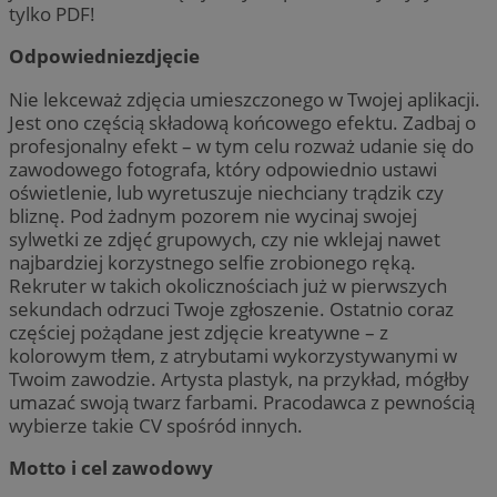
tylko PDF!
Odpowiedniezdjęcie
Nie lekceważ zdjęcia umieszczonego w Twojej aplikacji.
Jest ono częścią składową końcowego efektu. Zadbaj o
profesjonalny efekt – w tym celu rozważ udanie się do
zawodowego fotografa, który odpowiednio ustawi
oświetlenie, lub wyretuszuje niechciany trądzik czy
bliznę. Pod żadnym pozorem nie wycinaj swojej
sylwetki ze zdjęć grupowych, czy nie wklejaj nawet
najbardziej korzystnego selfie zrobionego ręką.
Rekruter w takich okolicznościach już w pierwszych
sekundach odrzuci Twoje zgłoszenie. Ostatnio coraz
częściej pożądane jest zdjęcie kreatywne – z
kolorowym tłem, z atrybutami wykorzystywanymi w
Twoim zawodzie. Artysta plastyk, na przykład, mógłby
umazać swoją twarz farbami. Pracodawca z pewnością
wybierze takie CV spośród innych.
Motto i cel zawodowy