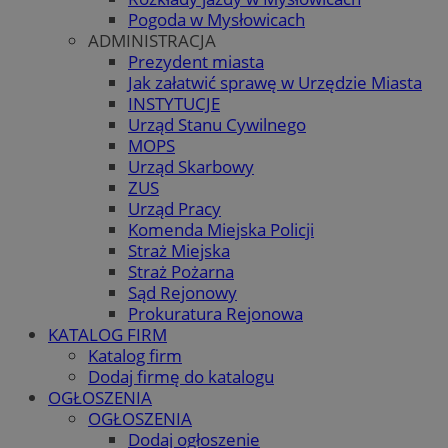
Pogoda w Mysłowicach
ADMINISTRACJA
Prezydent miasta
Jak załatwić sprawę w Urzędzie Miasta
INSTYTUCJE
Urząd Stanu Cywilnego
MOPS
Urząd Skarbowy
ZUS
Urząd Pracy
Komenda Miejska Policji
Straż Miejska
Straż Pożarna
Sąd Rejonowy
Prokuratura Rejonowa
KATALOG FIRM
Katalog firm
Dodaj firmę do katalogu
OGŁOSZENIA
OGŁOSZENIA
Dodaj ogłoszenie