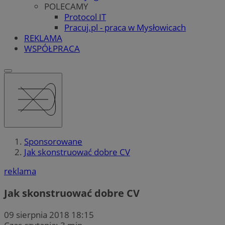
POLECAMY
Protocol IT
Pracuj.pl - praca w Mysłowicach
REKLAMA
WSPÓŁPRACA
Sponsorowane
Jak skonstruować dobre CV
reklama
Jak skonstruować dobre CV
09 sierpnia 2018 18:15