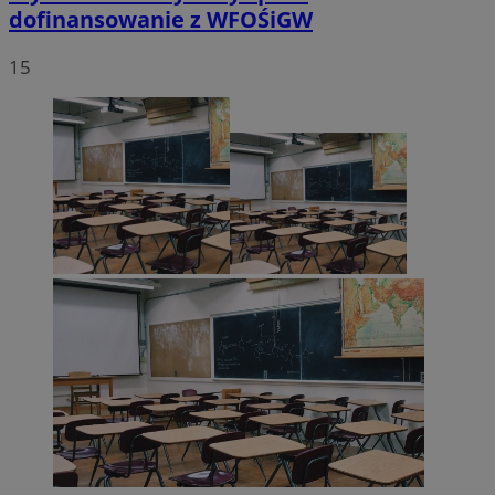
dofinansowanie z WFOŚiGW
15