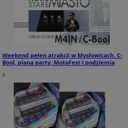
Weekend pełen atrakcji w Mysłowicach. C-
Bool, piana party, MotoFest i podziemia
8