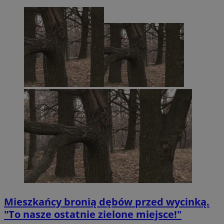
Mieszkańcy bronią dębów przed wycinką.
"To nasze ostatnie zielone miejsce!"