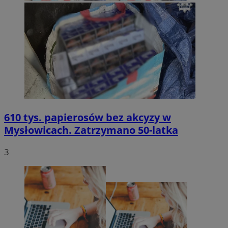
610 tys. papierosów bez akcyzy w
Mysłowicach. Zatrzymano 50-latka
3