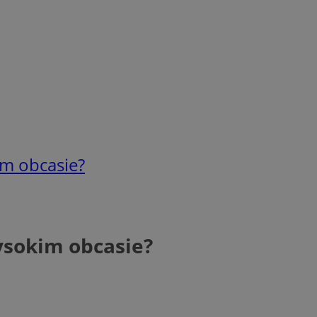
m obcasie?
ysokim obcasie?