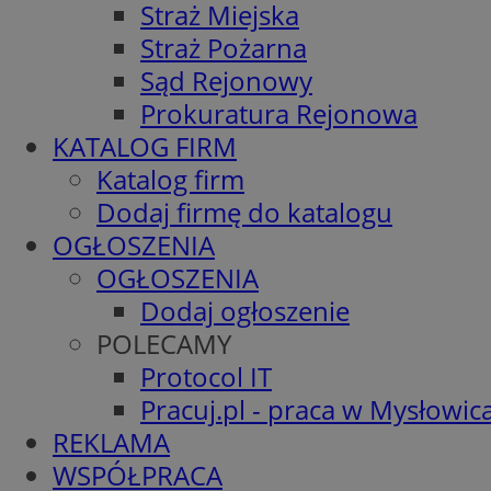
Straż Miejska
Straż Pożarna
Sąd Rejonowy
Prokuratura Rejonowa
KATALOG FIRM
Katalog firm
Dodaj firmę do katalogu
OGŁOSZENIA
OGŁOSZENIA
Dodaj ogłoszenie
POLECAMY
Protocol IT
Pracuj.pl - praca w Mysłowic
REKLAMA
WSPÓŁPRACA