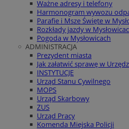
Ważne adresy i telefony
Harmonogram wywozu odp
Parafie i Msze Święte w Mys
Rozkłady jazdy w Mysłowica
Pogoda w Mysłowicach
ADMINISTRACJA
Prezydent miasta
Jak załatwić sprawę w Urzędz
INSTYTUCJE
Urząd Stanu Cywilnego
MOPS
Urząd Skarbowy
ZUS
Urząd Pracy
Komenda Miejska Policji