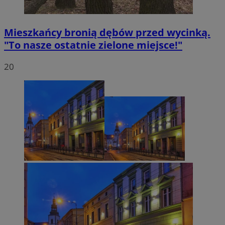
Mieszkańcy bronią dębów przed wycinką.
"To nasze ostatnie zielone miejsce!"
20