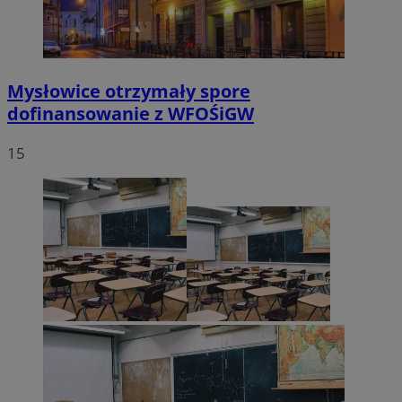
Mysłowice otrzymały spore
dofinansowanie z WFOŚiGW
15