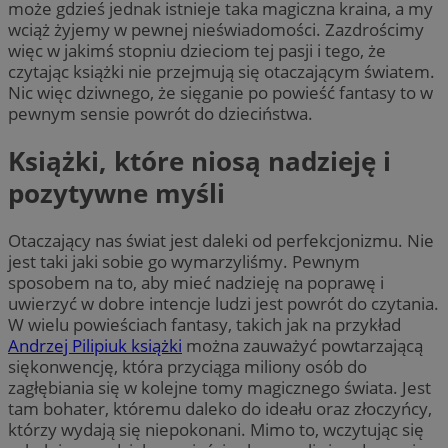
może gdzieś jednak istnieje taka magiczna kraina, a my
wciąż żyjemy w pewnej nieświadomości. Zazdrościmy
więc w jakimś stopniu dzieciom tej pasji i tego, że
czytając książki nie przejmują się otaczającym światem.
Nic więc dziwnego, że sięganie po powieść fantasy to w
pewnym sensie powrót do dzieciństwa.
Książki, które niosą nadzieję i
pozytywne myśli
Otaczający nas świat jest daleki od perfekcjonizmu. Nie
jest taki jaki sobie go wymarzyliśmy. Pewnym
sposobem na to, aby mieć nadzieję na poprawę i
uwierzyć w dobre intencje ludzi jest powrót do czytania.
W wielu powieściach fantasy, takich jak na przykład
Andrzej Pilipiuk książki
można zauważyć powtarzającą
siękonwencję, która przyciąga miliony osób do
zagłębiania się w kolejne tomy magicznego świata. Jest
tam bohater, któremu daleko do ideału oraz złoczyńcy,
którzy wydają się niepokonani. Mimo to, wczytując się