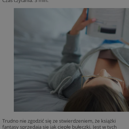
Czas czytania: 3 min.
Trudno nie zgodzić się ze stwierdzeniem, że książki
fantasy sprzedają się jak ciepłe bułeczki. Jest w tych