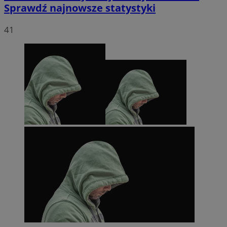
Sprawdź najnowsze statystyki
41