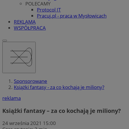
POLECAMY
Protocol IT
Pracuj.pl - praca w Mysłowicach
REKLAMA
WSPÓŁPRACA
Sponsorowane
Książki fantasy - za co kochają je miliony?
reklama
Książki fantasy – za co kochają je miliony?
24 września 2021 15:00