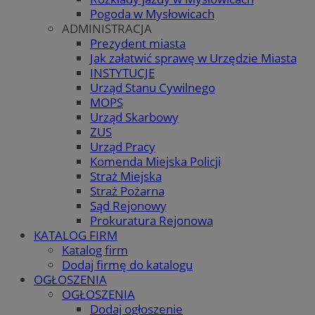
Pogoda w Mysłowicach
ADMINISTRACJA
Prezydent miasta
Jak załatwić sprawę w Urzędzie Miasta
INSTYTUCJE
Urząd Stanu Cywilnego
MOPS
Urząd Skarbowy
ZUS
Urząd Pracy
Komenda Miejska Policji
Straż Miejska
Straż Pożarna
Sąd Rejonowy
Prokuratura Rejonowa
KATALOG FIRM
Katalog firm
Dodaj firmę do katalogu
OGŁOSZENIA
OGŁOSZENIA
Dodaj ogłoszenie