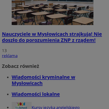
Nauczyciele w Mysłowicach strajkują! Nie
doszło do porozumienia ZNP z rządem!
13
reklama
Zobacz również
Wiadomości kryminalne w
Mysłowicach
Wiadomości lokalne
Kursy języka angielskiego