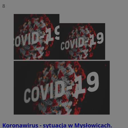
8
Koronawirus - sytuacja w Mysłowicach.