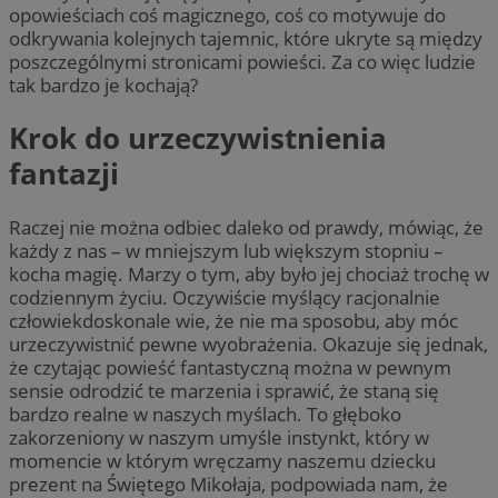
opowieściach coś magicznego, coś co motywuje do
odkrywania kolejnych tajemnic, które ukryte są między
poszczególnymi stronicami powieści. Za co więc ludzie
tak bardzo je kochają?
Krok do urzeczywistnienia
fantazji
Raczej nie można odbiec daleko od prawdy, mówiąc, że
każdy z nas – w mniejszym lub większym stopniu –
kocha magię. Marzy o tym, aby było jej chociaż trochę w
codziennym życiu. Oczywiście myślący racjonalnie
człowiekdoskonale wie, że nie ma sposobu, aby móc
urzeczywistnić pewne wyobrażenia. Okazuje się jednak,
że czytając powieść fantastyczną można w pewnym
sensie odrodzić te marzenia i sprawić, że staną się
bardzo realne w naszych myślach. To głęboko
zakorzeniony w naszym umyśle instynkt, który w
momencie w którym wręczamy naszemu dziecku
prezent na Świętego Mikołaja, podpowiada nam, że