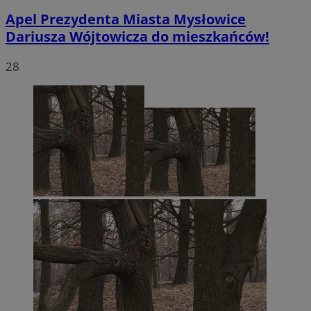
Apel Prezydenta Miasta Mysłowice
Dariusza Wójtowicza do mieszkańców!
28