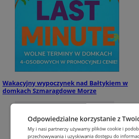
Wakacyjny wypoczynek nad Bałtykiem w
domkach Szmaragdowe Morze
Odpowiedzialne korzystanie z Twoi
My i nasi partnerzy używamy plików cookie i podob
przechowywania i uzyskiwania dostępu do informac