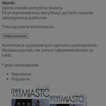
Wynik:
Opinia została pomyślnie dodana.
Po przeprowadzeniu weryfikacji, jej treść zostanie
udostępniona publicznie.
Trwa wysyłanie komentarza ...
Dodaj komentarz
Komentarze są prywatnymi opiniami użytkowników.
Wydawca portalu nie ponosi odpowiedzialności za
treść.
* pola obowiązkowe
Najnowsze
Popularne