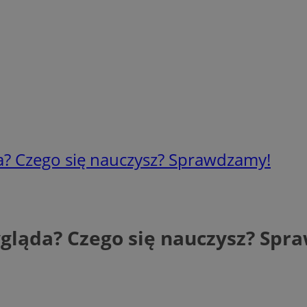
a? Czego się nauczysz? Sprawdzamy!
ygląda? Czego się nauczysz? Sp