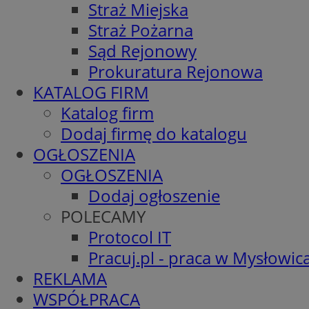
Straż Miejska
Straż Pożarna
Sąd Rejonowy
Prokuratura Rejonowa
KATALOG FIRM
Katalog firm
Dodaj firmę do katalogu
OGŁOSZENIA
OGŁOSZENIA
Dodaj ogłoszenie
POLECAMY
Protocol IT
Pracuj.pl - praca w Mysłowic
REKLAMA
WSPÓŁPRACA