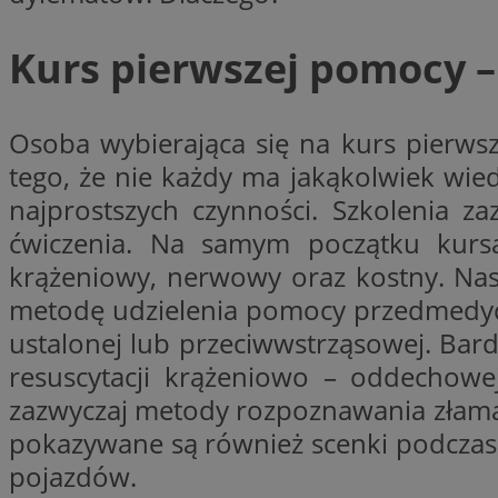
SessID
Kurs pierwszej pomocy 
QeSessID
MvSessID
euds
Osoba wybierająca się na kurs pierwsz
tego, że nie każdy ma jakąkolwiek wie
li_gc
najprostszych czynności. Szkolenia z
ćwiczenia. Na samym początku kursa
suid
krążeniowy, nerwowy oraz kostny. Nas
metodę udzielenia pomocy przedmedycz
INGRESSCOOKIE
ustalonej lub przeciwwstrząsowej. Bar
resuscytacji krążeniowo – oddechow
zazwyczaj metody rozpoznawania złamań
CookieScriptConse
pokazywane są również scenki podczas
pojazdów.