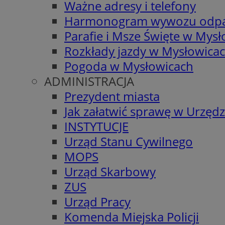
Ważne adresy i telefony
Harmonogram wywozu odp
Parafie i Msze Święte w Mys
Rozkłady jazdy w Mysłowica
Pogoda w Mysłowicach
ADMINISTRACJA
Prezydent miasta
Jak załatwić sprawę w Urzędz
INSTYTUCJE
Urząd Stanu Cywilnego
MOPS
Urząd Skarbowy
ZUS
Urząd Pracy
Komenda Miejska Policji