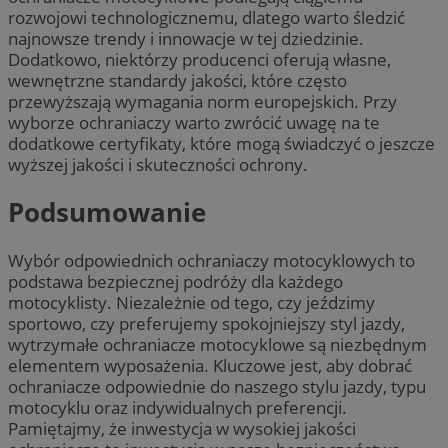
rozwojowi technologicznemu, dlatego warto śledzić
najnowsze trendy i innowacje w tej dziedzinie.
Dodatkowo, niektórzy producenci oferują własne,
wewnętrzne standardy jakości, które często
przewyższają wymagania norm europejskich. Przy
wyborze ochraniaczy warto zwrócić uwagę na te
dodatkowe certyfikaty, które mogą świadczyć o jeszcze
wyższej jakości i skuteczności ochrony.
Podsumowanie
Wybór odpowiednich ochraniaczy motocyklowych to
podstawa bezpiecznej podróży dla każdego
motocyklisty. Niezależnie od tego, czy jeździmy
sportowo, czy preferujemy spokojniejszy styl jazdy,
wytrzymałe ochraniacze motocyklowe są niezbędnym
elementem wyposażenia. Kluczowe jest, aby dobrać
ochraniacze odpowiednie do naszego stylu jazdy, typu
motocyklu oraz indywidualnych preferencji.
Pamiętajmy, że inwestycja w wysokiej jakości