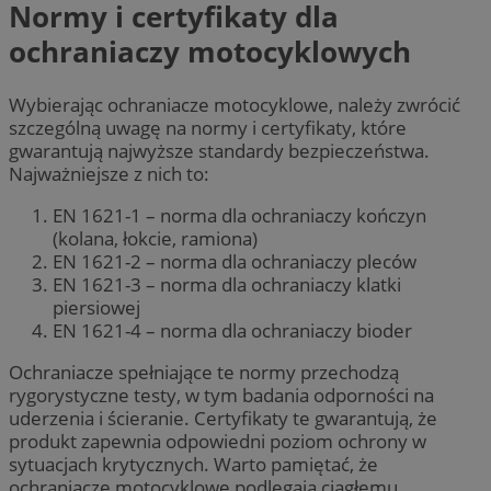
Normy i certyfikaty dla
ochraniaczy motocyklowych
Wybierając ochraniacze motocyklowe, należy zwrócić
szczególną uwagę na normy i certyfikaty, które
gwarantują najwyższe standardy bezpieczeństwa.
Najważniejsze z nich to:
EN 1621-1 – norma dla ochraniaczy kończyn
(kolana, łokcie, ramiona)
EN 1621-2 – norma dla ochraniaczy pleców
EN 1621-3 – norma dla ochraniaczy klatki
piersiowej
EN 1621-4 – norma dla ochraniaczy bioder
Ochraniacze spełniające te normy przechodzą
rygorystyczne testy, w tym badania odporności na
uderzenia i ścieranie. Certyfikaty te gwarantują, że
produkt zapewnia odpowiedni poziom ochrony w
sytuacjach krytycznych. Warto pamiętać, że
ochraniacze motocyklowe podlegają ciągłemu