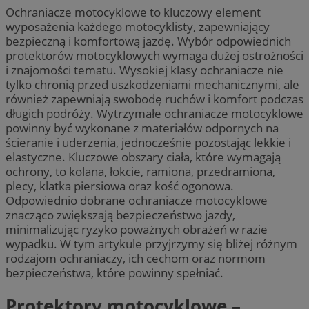
Ochraniacze motocyklowe to kluczowy element
wyposażenia każdego motocyklisty, zapewniający
bezpieczną i komfortową jazdę. Wybór odpowiednich
protektorów motocyklowych wymaga dużej ostrożności
i znajomości tematu. Wysokiej klasy ochraniacze nie
tylko chronią przed uszkodzeniami mechanicznymi, ale
również zapewniają swobodę ruchów i komfort podczas
długich podróży. Wytrzymałe ochraniacze motocyklowe
powinny być wykonane z materiałów odpornych na
ścieranie i uderzenia, jednocześnie pozostając lekkie i
elastyczne. Kluczowe obszary ciała, które wymagają
ochrony, to kolana, łokcie, ramiona, przedramiona,
plecy, klatka piersiowa oraz kość ogonowa.
Odpowiednio dobrane ochraniacze motocyklowe
znacząco zwiększają bezpieczeństwo jazdy,
minimalizując ryzyko poważnych obrażeń w razie
wypadku. W tym artykule przyjrzymy się bliżej różnym
rodzajom ochraniaczy, ich cechom oraz normom
bezpieczeństwa, które powinny spełniać.
Protektory motocyklowe –