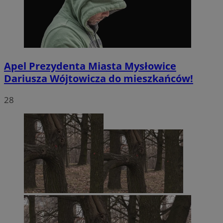
Apel Prezydenta Miasta Mysłowice
Dariusza Wójtowicza do mieszkańców!
28