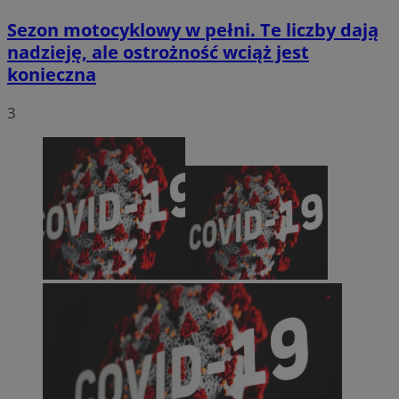
Sezon motocyklowy w pełni. Te liczby dają
nadzieję, ale ostrożność wciąż jest
konieczna
3