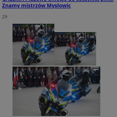
Znamy mistrzów Mysłowic
29