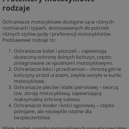
rodzaje
Ochraniacze motocyklowe dostępne są w różnych
rozmiarach i typach, dostosowanych do potrzeb
różnych stylów jazdy i preferencji motocyklistów.
Podstawowe rodzaje to:
Ochraniacze kolan i piszczeli – zapewniają
skuteczną ochronę dolnych kończyn, często
zintegrowane ze spodniami motocyklowymi.
Ochraniacze łokci i przedramion – chronią górne
kończyny przed urazami, zwykle wszyte w kurtki
motocyklowe.
Ochraniacze pleców i klatki piersiowej – tworzą
tzw. zbroję motocyklową, zapewniającą
maksymalną ochronę tułowia.
Ochraniacze bioder i kości ogonowej – często
pomijane, ale niezwykle istotne dla
bezpieczeństwa.
Wiele kurtek i spodni motocyklowych posiada specjalne