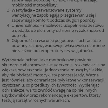
mobilności motocyklisty.
Wentylacja – zaawansowane systemy
wentylacyjne zapobiegają przegrzewaniu się i
zapewniają komfort podczas długich podróży.
Uniwersalność – możliwość uzupełnienia zestawu
o dodatkowe elementy ochronne w zależności od
potrzeb.
Odporność na warunki pogodowe – ochraniacze
powinny zachowywać swoje właściwości ochronne
niezależnie od temperatury czy wilgotności.
Wytrzymałe ochraniacze motocyklowe powinny
skutecznie absorbować siłę uderzenia, rozkładając ją na
większą powierzchnię. Jednocześnie muszą być lekkie,
aby nie obciążać motocyklisty podczas jazdy. Ważne
jest również, aby ochraniacze były łatwe w konserwacji i
czyszczeniu, co przedłuży ich żywotność. Wybierając
ochraniacze, warto zwrócić uwagę na opinie innych
użytkowników oraz rekomendacje ekspertów, którzy
testują sprzęt w różnych warunkach.