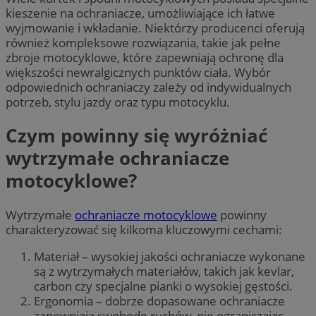
kieszenie na ochraniacze, umożliwiające ich łatwe
wyjmowanie i wkładanie. Niektórzy producenci oferują
również kompleksowe rozwiązania, takie jak pełne
zbroje motocyklowe, które zapewniają ochronę dla
większości newralgicznych punktów ciała. Wybór
odpowiednich ochraniaczy zależy od indywidualnych
potrzeb, stylu jazdy oraz typu motocyklu.
Czym powinny się wyróżniać
wytrzymałe ochraniacze
motocyklowe?
Wytrzymałe
ochraniacze motocyklowe
powinny
charakteryzować się kilkoma kluczowymi cechami:
Materiał – wysokiej jakości ochraniacze wykonane
są z wytrzymałych materiałów, takich jak kevlar,
carbon czy specjalne pianki o wysokiej gęstości.
Ergonomia – dobrze dopasowane ochraniacze
zapewniają swobodę ruchów, nie ograniczając