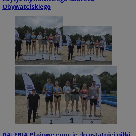
Obywatelskiego
GALERIA
Plażowe emocje do ostatniej piłki.