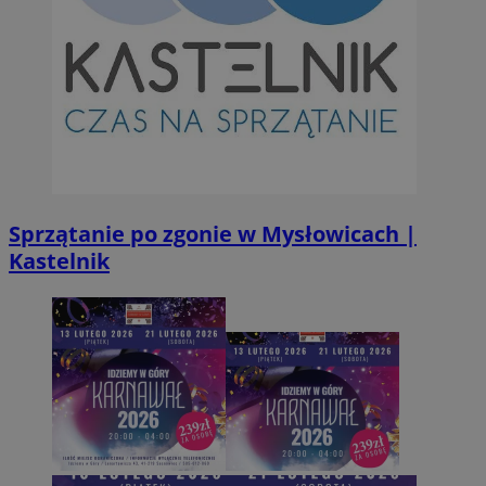
Sprzątanie po zgonie w Mysłowicach |
Kastelnik
Provider
/
Okres