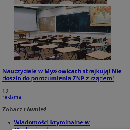
Nauczyciele w Mysłowicach strajkują! Nie
doszło do porozumienia ZNP z rządem!
13
reklama
Zobacz również
Wiadomości kryminalne w
Mysłowicach