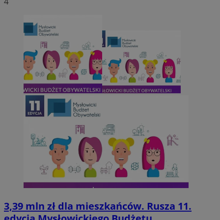
4
3,39 mln zł dla mieszkańców. Rusza 11.
edycja Mysłowickiego Budżetu