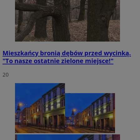
Mieszkańcy bronią dębów przed wycinką.
"To nasze ostatnie zielone miejsce!"
20