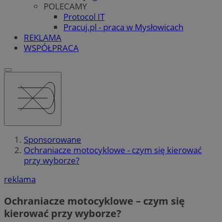
POLECAMY
Protocol IT
Pracuj.pl - praca w Mysłowicach
REKLAMA
WSPÓŁPRACA
Sponsorowane
Ochraniacze motocyklowe - czym się kierować
przy wyborze?
reklama
Ochraniacze motocyklowe – czym się
kierować przy wyborze?