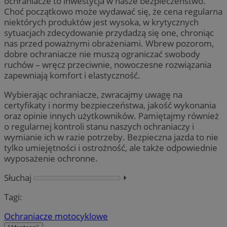
ochraniacze to inwestycja w nasze bezpieczeństwo.
Choć początkowo może wydawać się, że cena regularna
niektórych produktów jest wysoka, w krytycznych
sytuacjach zdecydowanie przydadzą się one, chroniąc
nas przed poważnymi obrażeniami. Wbrew pozorom,
dobre ochraniacze nie muszą ograniczać swobody
ruchów – wręcz przeciwnie, nowoczesne rozwiązania
zapewniają komfort i elastyczność.
Wybierając ochraniacze, zwracajmy uwagę na
certyfikaty i normy bezpieczeństwa, jakość wykonania
oraz opinie innych użytkowników. Pamiętajmy również
o regularnej kontroli stanu naszych ochraniaczy i
wymianie ich w razie potrzeby. Bezpieczna jazda to nie
tylko umiejętności i ostrożność, ale także odpowiednie
wyposażenie ochronne.
Słuchaj
⏵︎
Tagi:
Ochraniacze motocyklowe