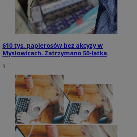
610 tys. papierosów bez akcyzy w
Mysłowicach. Zatrzymano 50-latka
3