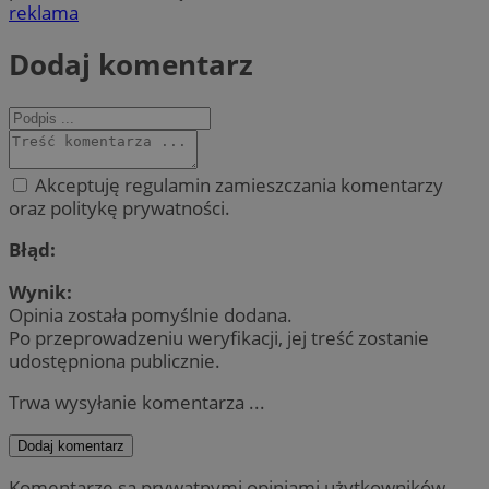
reklama
Dodaj komentarz
Akceptuję regulamin zamieszczania komentarzy
oraz politykę prywatności.
Błąd:
Wynik:
Opinia została pomyślnie dodana.
Po przeprowadzeniu weryfikacji, jej treść zostanie
udostępniona publicznie.
Trwa wysyłanie komentarza ...
Dodaj komentarz
Komentarze są prywatnymi opiniami użytkowników.