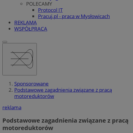
POLECAMY
Protocol IT
Pracuj.pl - praca w Mysłowicach
REKLAMA
WSPÓŁPRACA
Sponsorowane
Podstawowe zagadnienia związane z pracą
motoreduktorów
reklama
Podstawowe zagadnienia związane z pracą
motoreduktorów