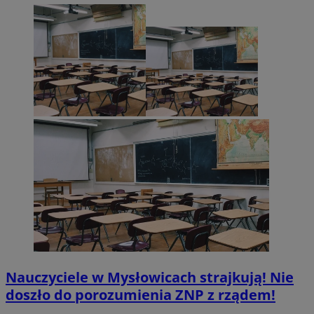
Nauczyciele w Mysłowicach strajkują! Nie
doszło do porozumienia ZNP z rządem!