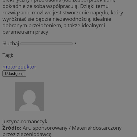
dokładnie ze sobą współpracują. Dzięki temu
rozwiązaniu możliwe jest stworzenie napędu, który
wyróżniać się będzie niezawodnością, idealnie
dobranym przełożeniem, a także idealnymi
parametrami pracy.
Słuchaj
⏵︎
Tagi:
motoreduktor
Udostępnij
justyna.romanczyk
Źródło:
Art. sponsorowany / Materiał dostarczony
przez zleceniodawcę