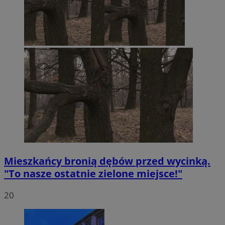
Mieszkańcy bronią dębów przed wycinką.
"To nasze ostatnie zielone miejsce!"
20