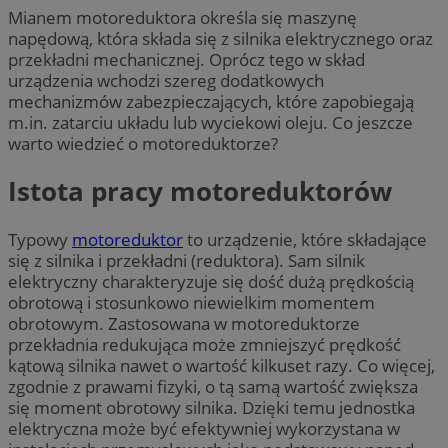
Mianem motoreduktora określa się maszynę
napędową, która składa się z silnika elektrycznego oraz
przekładni mechanicznej. Oprócz tego w skład
urządzenia wchodzi szereg dodatkowych
mechanizmów zabezpieczających, które zapobiegają
m.in. zatarciu układu lub wyciekowi oleju. Co jeszcze
warto wiedzieć o motoreduktorze?
Istota pracy motoreduktorów
Typowy
motoreduktor
to urządzenie, które składające
się z silnika i przekładni (reduktora). Sam silnik
elektryczny charakteryzuje się dość dużą prędkością
obrotową i stosunkowo niewielkim momentem
obrotowym. Zastosowana w motoreduktorze
przekładnia redukująca może zmniejszyć prędkość
kątową silnika nawet o wartość kilkuset razy. Co więcej,
zgodnie z prawami fizyki, o tą samą wartość zwiększa
się moment obrotowy silnika. Dzięki temu jednostka
elektryczna może być efektywniej wykorzystana w