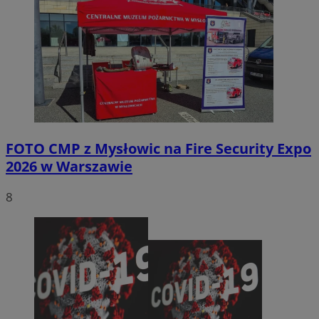
FOTO
CMP z Mysłowic na Fire Security Expo
2026 w Warszawie
8