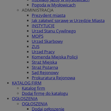
Pogoda w Mysłowicach
ADMINISTRACJA
Prezydent miasta
Jak załatwić sprawę w Urzędzie Miasta
INSTYTUCJE
Urząd Stanu Cywilnego
MOPS
Urząd Skarbowy
ZUS
Urząd Pracy
Komenda Miejska Policji
Straż Miejska
Straż Pożarna
Sąd Rejonowy
Prokuratura Rejonowa
KATALOG FIRM
Katalog firm
Dodaj firmę do katalogu
OGŁOSZENIA
OGŁOSZENIA
Dodaj ogłoszenie