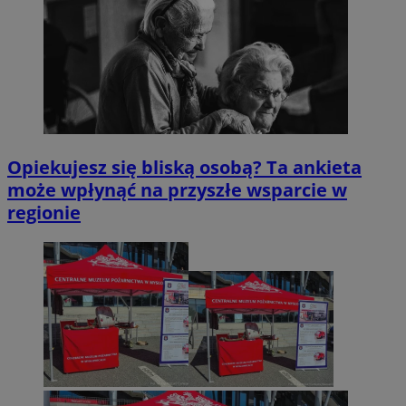
Opiekujesz się bliską osobą? Ta ankieta
może wpłynąć na przyszłe wsparcie w
regionie