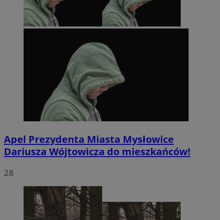
Apel Prezydenta Miasta Mysłowice
Dariusza Wójtowicza do mieszkańców!
28