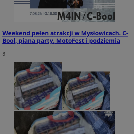
Weekend pełen atrakcji w Mysłowicach. C-
Bool, piana party, MotoFest i podziemia
8