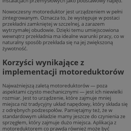
instalacjach przemysłowych jako podstawowy napęd.
Nowoczesny motoreduktor jest urządzeniem w pełni
zintegrowanym. Oznacza to, że występuje w postaci
przekładni zamkniętej w szczelnej, a zarazem
wytrzymałej obudowie. Dzięki temu umiejscowiona
wewnątrz przekładnia ma idealne warunki pracy, co w
naturalny sposób przekłada się na jej zwiększoną
żywotność.
Korzyści wynikające z
implementacji motoreduktorów
Najważniejszą zaletą motoreduktorów — poza
aspektami czysto mechanicznymi — jest ich niewielki
rozmiar. Jest to urządzenie, które zajmuje mniej
miejsca niż tradycyjny układ napędowy, który składa się
z odrębnych podzespołów. Pamiętajmy też, że w
standardowym układzie mamy jeszcze do czynienia ze
sprzęgłem, który zajmuje dużo miejsca. Aplikacja z
motoreduktorem co prawda również może być