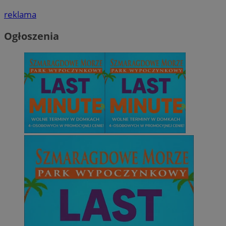
reklama
Ogłoszenia