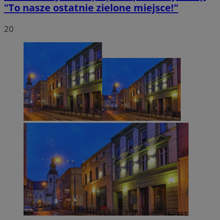
"To nasze ostatnie zielone miejsce!"
20