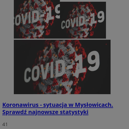
Koronawirus - sytuacja w Mysłowicach.
Sprawdź najnowsze statystyki
41