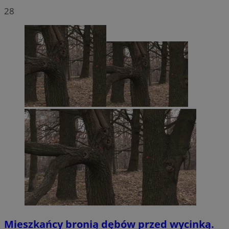
28
Mieszkańcy bronią dębów przed wycinką.