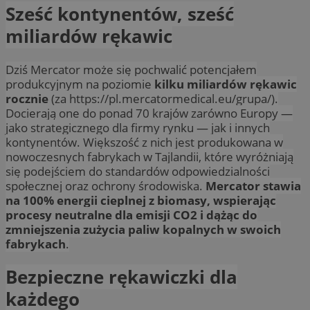
Sześć kontynentów, sześć
miliardów rękawic
Dziś Mercator może się pochwalić potencjałem
produkcyjnym na poziomie
kilku miliardów rękawic
rocznie
(za https://pl.mercatormedical.eu/grupa/).
Docierają one do ponad 70 krajów zarówno Europy —
jako strategicznego dla firmy rynku — jak i innych
kontynentów. Większość z nich jest produkowana w
nowoczesnych fabrykach w Tajlandii, które wyróżniają
się podejściem do standardów odpowiedzialności
społecznej oraz ochrony środowiska.
Mercator stawia
na 100% energii cieplnej z biomasy, wspierając
procesy neutralne dla emisji CO2 i dążąc do
zmniejszenia zużycia paliw kopalnych w swoich
fabrykach
.
Bezpieczne rękawiczki dla
każdego