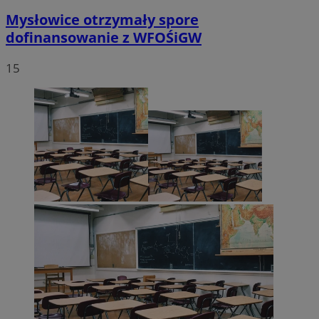
Mysłowice otrzymały spore
dofinansowanie z WFOŚiGW
15