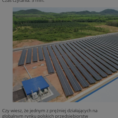
Czas czytania: 5 min.
Czy wiesz, że jednym z prężniej działających na
globalnym rynku polskich przedsiębiorstw