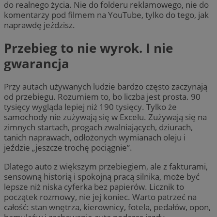
do realnego życia. Nie do folderu reklamowego, nie do
komentarzy pod filmem na YouTube, tylko do tego, jak
naprawdę jeździsz.
Przebieg to nie wyrok. I nie
gwarancja
Przy autach używanych ludzie bardzo często zaczynają
od przebiegu. Rozumiem to, bo liczba jest prosta. 90
tysięcy wygląda lepiej niż 190 tysięcy. Tylko że
samochody nie zużywają się w Excelu. Zużywają się na
zimnych startach, progach zwalniających, dziurach,
tanich naprawach, odłożonych wymianach oleju i
jeździe „jeszcze trochę pociągnie”.
Dlatego auto z większym przebiegiem, ale z fakturami,
sensowną historią i spokojną pracą silnika, może być
lepsze niż niska cyferka bez papierów. Licznik to
początek rozmowy, nie jej koniec. Warto patrzeć na
całość: stan wnętrza, kierownicy, fotela, pedałów, opon,