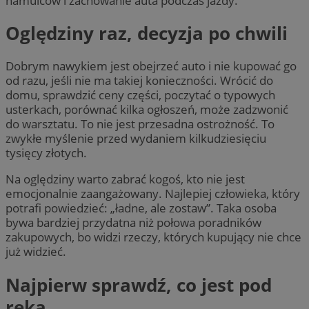
hamulców i zachowanie auta podczas jazdy.
Oględziny raz, decyzja po chwili
Dobrym nawykiem jest obejrzeć auto i nie kupować go
od razu, jeśli nie ma takiej konieczności. Wrócić do
domu, sprawdzić ceny części, poczytać o typowych
usterkach, porównać kilka ogłoszeń, może zadzwonić
do warsztatu. To nie jest przesadna ostrożność. To
zwykłe myślenie przed wydaniem kilkudziesięciu
tysięcy złotych.
Na oględziny warto zabrać kogoś, kto nie jest
emocjonalnie zaangażowany. Najlepiej człowieka, który
potrafi powiedzieć: „ładne, ale zostaw”. Taka osoba
bywa bardziej przydatna niż połowa poradników
zakupowych, bo widzi rzeczy, których kupujący nie chce
już widzieć.
Najpierw sprawdź, co jest pod
ręką