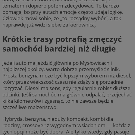
tematem i dopiero potem zdecydować. To bardzo
pomaga, bo przy autach emocje często udają logikę.
Człowiek mówi sobie, że „to rozsądny wybór”, a tak
naprawdę już widzi siebie za kierownicą.
Krótkie trasy potrafią zmęczyć
samochód bardziej niż długie
Jeżeli auto ma jeździć głównie po Mysłowicach i
najbliższej okolicy, warto dobrze przemyśleć silnik.
Prosta benzyna może być lepszym wyborem niż diesel,
który przez większość czasu nie zdąży się porządnie
rozgrzać. Diesel ma sens, gdy regularnie robisz dłuższe
odcinki. Jeśli samochód ma głównie odpalać, przejechać
kilka kilometrów i zgasnąć, to nie zawsze będzie
szczęśliwe małżeństwo.
Hybryda, benzyna, nieduży kompakt, kombi dla
rodziny, crossover z wygodnym wsiadaniem — każda z
tych opcji może być dobra. Ale tylko wtedy, gdy pasuje