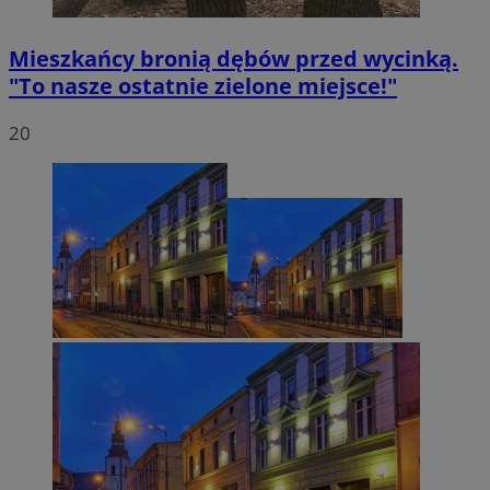
Mieszkańcy bronią dębów przed wycinką.
"To nasze ostatnie zielone miejsce!"
20