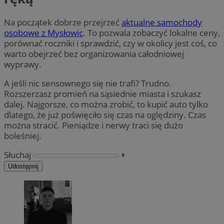
Na początek dobrze przejrzeć
aktualne samochody
osobowe z Mysłowic
. To pozwala zobaczyć lokalne ceny,
porównać roczniki i sprawdzić, czy w okolicy jest coś, co
warto obejrzeć bez organizowania całodniowej
wyprawy.
A jeśli nic sensownego się nie trafi? Trudno.
Rozszerzasz promień na sąsiednie miasta i szukasz
dalej. Najgorsze, co można zrobić, to kupić auto tylko
dlatego, że już poświęciło się czas na oględziny. Czas
można stracić. Pieniądze i nerwy traci się dużo
boleśniej.
Słuchaj
⏵︎
Udostępnij