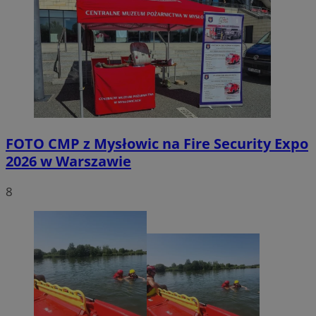
FOTO
CMP z Mysłowic na Fire Security Expo
2026 w Warszawie
8