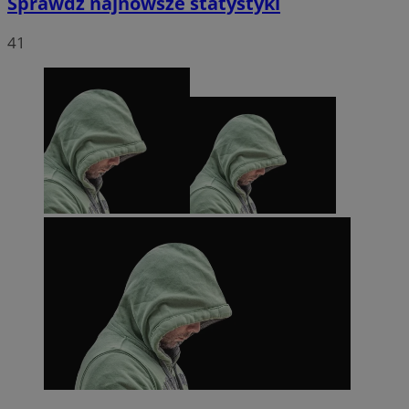
Sprawdź najnowsze statystyki
41