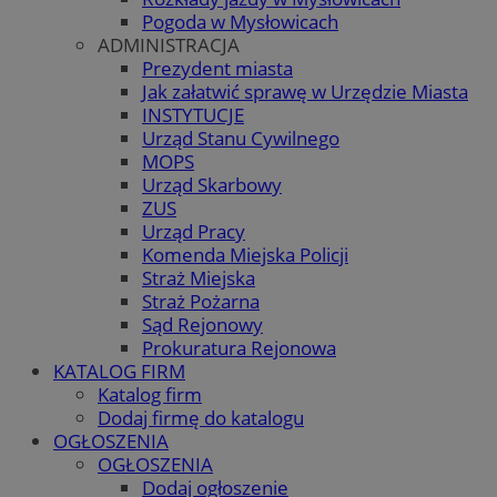
Pogoda w Mysłowicach
ADMINISTRACJA
Prezydent miasta
Jak załatwić sprawę w Urzędzie Miasta
INSTYTUCJE
Urząd Stanu Cywilnego
MOPS
Urząd Skarbowy
ZUS
Urząd Pracy
Komenda Miejska Policji
Straż Miejska
Straż Pożarna
Sąd Rejonowy
Prokuratura Rejonowa
KATALOG FIRM
Katalog firm
Dodaj firmę do katalogu
OGŁOSZENIA
OGŁOSZENIA
Dodaj ogłoszenie