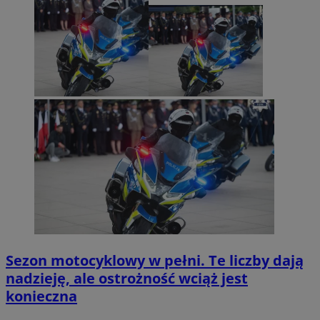
Sezon motocyklowy w pełni. Te liczby dają
nadzieję, ale ostrożność wciąż jest
konieczna