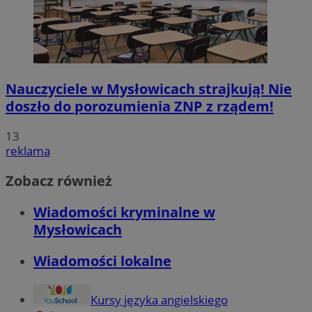
Nauczyciele w Mysłowicach strajkują! Nie
doszło do porozumienia ZNP z rządem!
13
reklama
Zobacz również
Wiadomości kryminalne w
Mysłowicach
Wiadomości lokalne
Kursy języka angielskiego