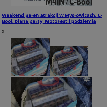
Weekend pełen atrakcji w Mysłowicach. C-
Bool, piana party, MotoFest i podziemia
8