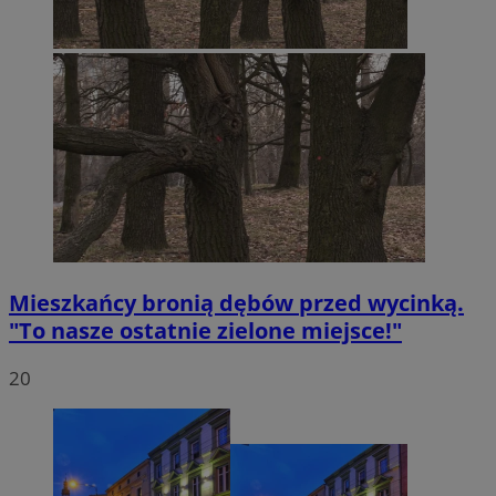
Mieszkańcy bronią dębów przed wycinką.
"To nasze ostatnie zielone miejsce!"
20