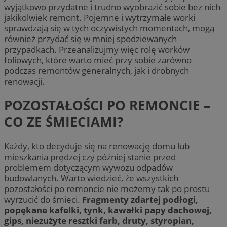
wyjątkowo przydatne i trudno wyobrazić sobie bez nich
jakikolwiek remont. Pojemne i wytrzymałe worki
sprawdzają się w tych oczywistych momentach, mogą
również przydać się w mniej spodziewanych
przypadkach. Przeanalizujmy więc rolę worków
foliowych, które warto mieć przy sobie zarówno
podczas remontów generalnych, jak i drobnych
renowacji.
POZOSTAŁOŚCI PO REMONCIE –
CO ZE ŚMIECIAMI?
Każdy, kto decyduje się na renowację domu lub
mieszkania prędzej czy później stanie przed
problemem dotyczącym wywozu odpadów
budowlanych. Warto wiedzieć, że wszystkich
pozostałości po remoncie nie możemy tak po prostu
wyrzucić do śmieci.
Fragmenty zdartej podłogi,
popękane kafelki, tynk, kawałki papy dachowej,
gips, niezużyte resztki farb, druty, styropian,