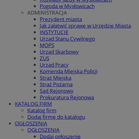
Pogoda w Mysłowicach
ADMINISTRACJA
Prezydent miasta
Jak załatwić sprawę w Urzędzie Miasta
INSTYTUCJE
Urząd Stanu Cywilnego
MOPS
Urząd Skarbowy
ZUS
Urząd Pracy
Komenda Miejska Policji
Straż Miejska
Straż Pożarna
Sąd Rejonowy
Prokuratura Rejonowa
KATALOG FIRM
Katalog firm
Dodaj firmę do katalogu
OGŁOSZENIA
OGŁOSZENIA
Dodaj ogłoszenie