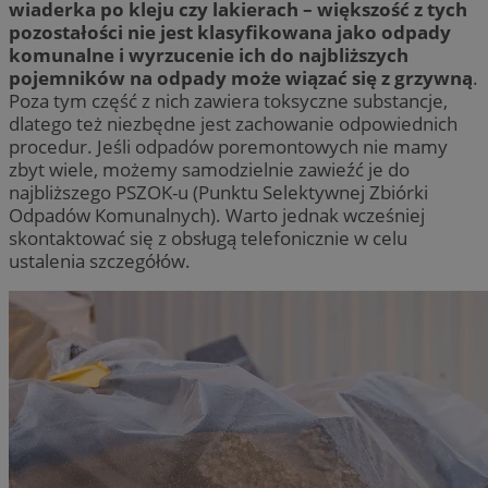
wiaderka po kleju czy lakierach – większość z tych
pozostałości nie jest klasyfikowana jako odpady
komunalne i wyrzucenie ich do najbliższych
pojemników na odpady może wiązać się z grzywną
.
Poza tym część z nich zawiera toksyczne substancje,
dlatego też niezbędne jest zachowanie odpowiednich
procedur. Jeśli odpadów poremontowych nie mamy
zbyt wiele, możemy samodzielnie zawieźć je do
najbliższego PSZOK-u (Punktu Selektywnej Zbiórki
Odpadów Komunalnych). Warto jednak wcześniej
skontaktować się z obsługą telefonicznie w celu
ustalenia szczegółów.