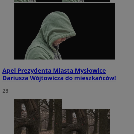
Apel Prezydenta Miasta Mysłowice
Dariusza Wójtowicza do mieszkańców!
28