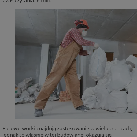
Czas czytania: 6 min.
Foliowe worki znajdują zastosowanie w wielu branżach,
jednak to właśnie w tej budowlanej okazują się