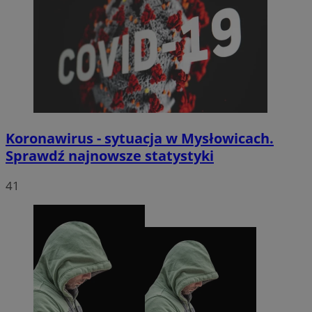
Koronawirus - sytuacja w Mysłowicach.
Sprawdź najnowsze statystyki
41