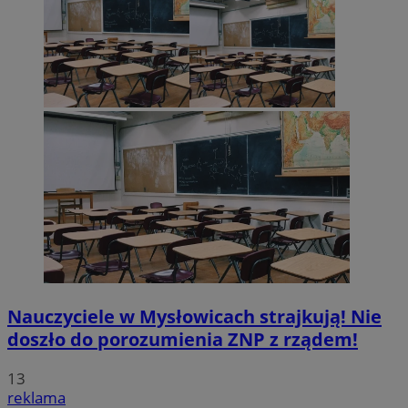
Nauczyciele w Mysłowicach strajkują! Nie
doszło do porozumienia ZNP z rządem!
13
reklama