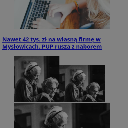
Nawet 42 tys. zł na własną firmę w
Mysłowicach. PUP rusza z naborem