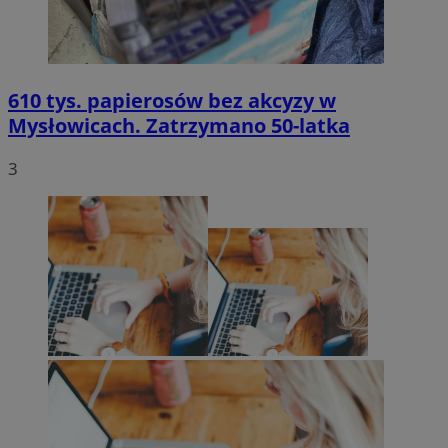
610 tys. papierosów bez akcyzy w
Mysłowicach. Zatrzymano 50-latka
3