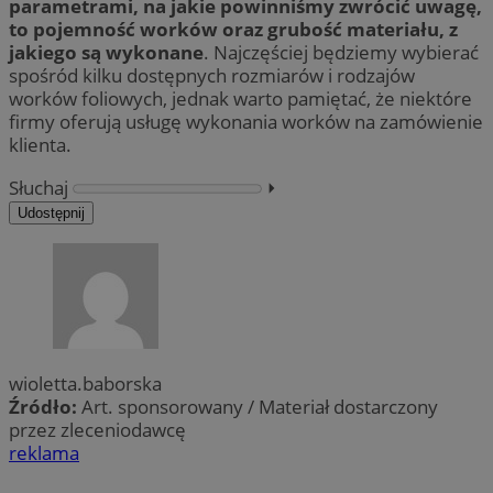
parametrami, na jakie powinniśmy zwrócić uwagę,
to pojemność worków oraz grubość materiału, z
jakiego są wykonane
. Najczęściej będziemy wybierać
spośród kilku dostępnych rozmiarów i rodzajów
worków foliowych, jednak warto pamiętać, że niektóre
firmy oferują usługę wykonania worków na zamówienie
klienta.
Słuchaj
⏵︎
Udostępnij
wioletta.baborska
Źródło:
Art. sponsorowany / Materiał dostarczony
przez zleceniodawcę
reklama