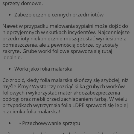
sprzęty domowe.
Zabezpieczenie cennych przedmiotów
Nawet w przypadku malowania sypialni może dojść do
nieprzyjemnych w skutkach incydentów. Najcenniejsze
przedmioty niekoniecznie muszą zostać wyniesione z
pomieszczenia, ale z pewnością dobrze, by zostały
zakryte. Grube worki foliowe sprawdzą się tutaj
idealnie.
Worki jako folia malarska
Co zrobić, kiedy folia malarska skończy się szybciej, niż
myśleliśmy? Wystarczy rozciąć kilka grubych worków
foliowych i wykorzystać materiał dozabezpieczenia
podłogi oraz mebli przed zachlapaniem farbą. W wielu
przypadkach wytrzymała folia LDPE sprawdzi się lepiej
niż cienka folia malarska!
• Przechowywanie sprzętu