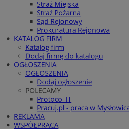
Straż Miejska
Straż Pożarna
Sąd Rejonowy
Prokuratura Rejonowa
KATALOG FIRM
Katalog firm
Dodaj firmę do katalogu
OGŁOSZENIA
OGŁOSZENIA
Dodaj ogłoszenie
POLECAMY
Protocol IT
Pracuj.pl - praca w Mysłowic
REKLAMA
WSPÓŁPRACA