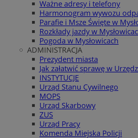
Ważne adresy i telefony
Harmonogram wywozu odp
Parafie i Msze Święte w Mys
Rozkłady jazdy w Mysłowica
Pogoda w Mysłowicach
ADMINISTRACJA
Prezydent miasta
Jak załatwić sprawę w Urzędz
INSTYTUCJE
Urząd Stanu Cywilnego
MOPS
Urząd Skarbowy
ZUS
Urząd Pracy
Komenda Miejska Policji