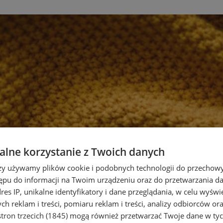
lne korzystanie z Twoich danych
rzy używamy plików cookie i podobnych technologii do przechow
ępu do informacji na Twoim urządzeniu oraz do przetwarzania 
dres IP, unikalne identyfikatory i dane przeglądania, w celu wyświ
h reklam i treści, pomiaru reklam i treści, analizy odbiorców or
tron trzecich (1845)
mogą również przetwarzać Twoje dane w tych