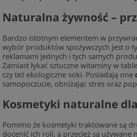
__cf_bm
Naturalna żywność – prz
VISITOR_PRIVACY_
Bardzo istotnym elementem w przywrac
wybór produktów spożywczych jest o tyl
reklamami jednych i tych samych produ
Zamiast łykać sztuczne witaminy w tabl
czy też ekologiczne soki. Posiadają one
Nazwa
Pro
samopoczucie, obniżając stres oraz pop
Nazwa
Nazwa
Do
Nazwa
openstat_gid
sa-user-id-v3
google_push
.bi
WMF-Uniq
TDID
Kosmetyki naturalne dl
ustat_Xer121962iw
openstat_cwX7xx1t
Pomimo że kosmetyki traktowane są dru
ADK_EX_11
tt_viewer
docenić ich roli, a przecież są używane 
c
__mguid_