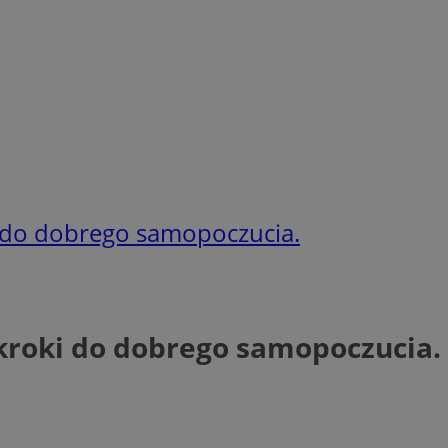
ki do dobrego samopoczucia.
 kroki do dobrego samopoczucia.