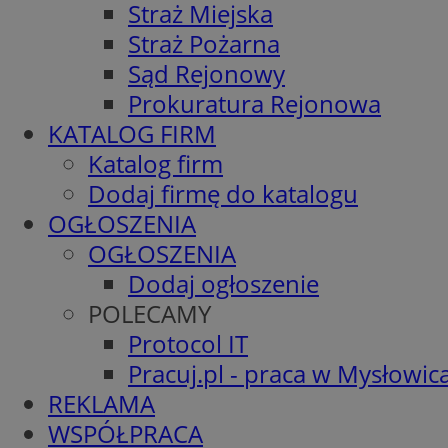
Straż Miejska
Straż Pożarna
Sąd Rejonowy
Prokuratura Rejonowa
KATALOG FIRM
Katalog firm
Dodaj firmę do katalogu
OGŁOSZENIA
OGŁOSZENIA
Dodaj ogłoszenie
POLECAMY
Protocol IT
Pracuj.pl - praca w Mysłowic
REKLAMA
WSPÓŁPRACA