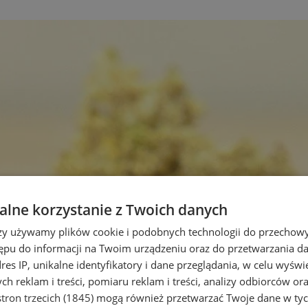
lne korzystanie z Twoich danych
rzy używamy plików cookie i podobnych technologii do przechow
ępu do informacji na Twoim urządzeniu oraz do przetwarzania 
dres IP, unikalne identyfikatory i dane przeglądania, w celu wyświ
h reklam i treści, pomiaru reklam i treści, analizy odbiorców or
tron trzecich (1845)
mogą również przetwarzać Twoje dane w tych