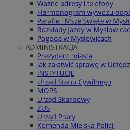
Ważne adresy i telefony
Harmonogram wywozu odp
Parafie i Msze Święte w Mys
Rozkłady jazdy w Mysłowica
Pogoda w Mysłowicach
ADMINISTRACJA
Prezydent miasta
Jak załatwić sprawę w Urzędz
INSTYTUCJE
Urząd Stanu Cywilnego
MOPS
Urząd Skarbowy
ZUS
Urząd Pracy
Komenda Miejska Policji