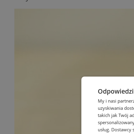
Odpowiedzia
My i nasi partne
uzyskiwania dost
takich jak Twój a
spersonalizowanyc
usług.
Dostawcy s