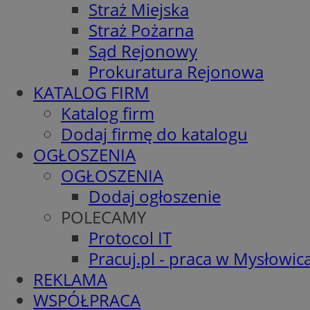
Straż Miejska
Straż Pożarna
Sąd Rejonowy
Prokuratura Rejonowa
KATALOG FIRM
Katalog firm
Dodaj firmę do katalogu
OGŁOSZENIA
OGŁOSZENIA
Dodaj ogłoszenie
POLECAMY
Protocol IT
Pracuj.pl - praca w Mysłowic
REKLAMA
WSPÓŁPRACA