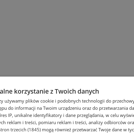
lne korzystanie z Twoich danych
rzy używamy plików cookie i podobnych technologii do przechow
ępu do informacji na Twoim urządzeniu oraz do przetwarzania 
dres IP, unikalne identyfikatory i dane przeglądania, w celu wyświ
h reklam i treści, pomiaru reklam i treści, analizy odbiorców or
tron trzecich (1845)
mogą również przetwarzać Twoje dane w tych