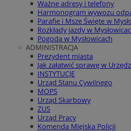
Ważne adresy i telefony
Harmonogram wywozu odp
Parafie i Msze Święte w Mys
Rozkłady jazdy w Mysłowica
Pogoda w Mysłowicach
ADMINISTRACJA
Prezydent miasta
Jak załatwić sprawę w Urzędz
INSTYTUCJE
Urząd Stanu Cywilnego
MOPS
Urząd Skarbowy
ZUS
Urząd Pracy
Komenda Miejska Policji